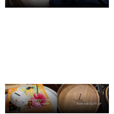
איך להכין קוקטיילים בבית
יקב לוינסון פתח תקווה
ולחסוך כסף