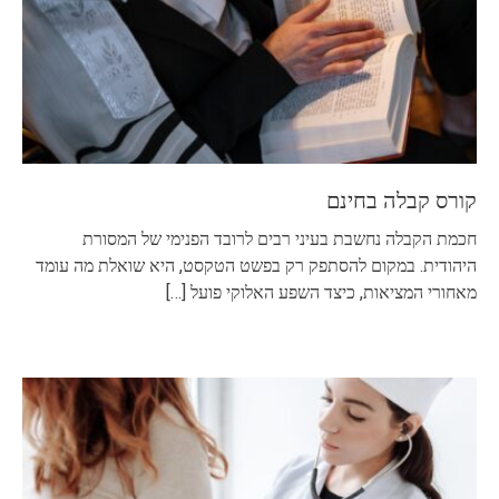
קורס קבלה בחינם
חכמת הקבלה נחשבת בעיני רבים לרובד הפנימי של המסורת
היהודית. במקום להסתפק רק בפשט הטקסט, היא שואלת מה עומד
מאחורי המציאות, כיצד השפע האלוקי פועל
[…]