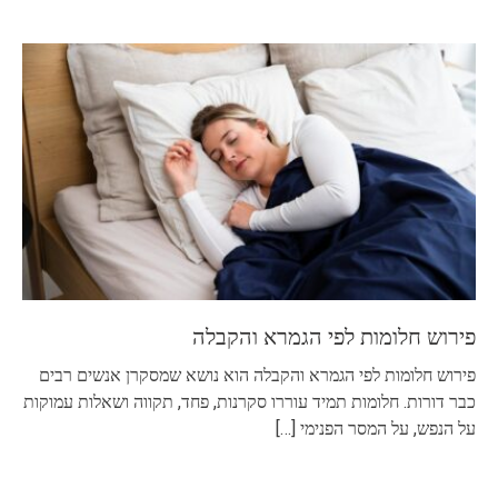
פירוש חלומות לפי הגמרא והקבלה
פירוש חלומות לפי הגמרא והקבלה הוא נושא שמסקרן אנשים רבים
כבר דורות. חלומות תמיד עוררו סקרנות, פחד, תקווה ושאלות עמוקות
על הנפש, על המסר הפנימי
[…]