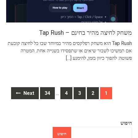
משחק לחיצה מהיר בחינם – Tap Rush
Tap Rush הוא משחק רפלקסים מהיר במיוחד שבו כל לחיצה קובעת
אם תמשיכו לשבור שיאים או שתפסידו בשנייה אחת. המטרה
פשוטה: להפוך כיוון בזמן, להימנע
[…]
Posts
Next
34
…
4
3
2
1
navigation
חיפוש
חיפוש