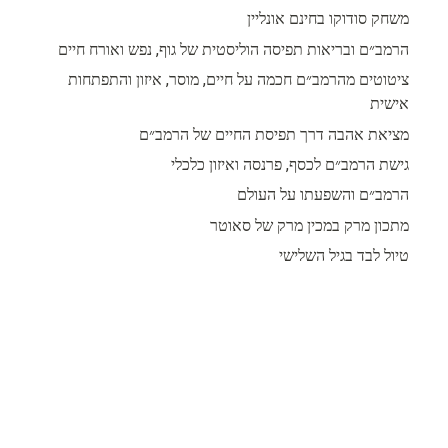
משחק סודוקו בחינם אונליין
הרמב״ם ובריאות תפיסה הוליסטית של גוף, נפש ואורח חיים
ציטוטים מהרמב״ם חכמה על חיים, מוסר, איזון והתפתחות
אישית
מציאת אהבה דרך תפיסת החיים של הרמב״ם
גישת הרמב״ם לכסף, פרנסה ואיזון כלכלי
הרמב״ם והשפעתו על העולם
מתכון מרק במכין מרק של סאוטר
טיול לבד בגיל השלישי