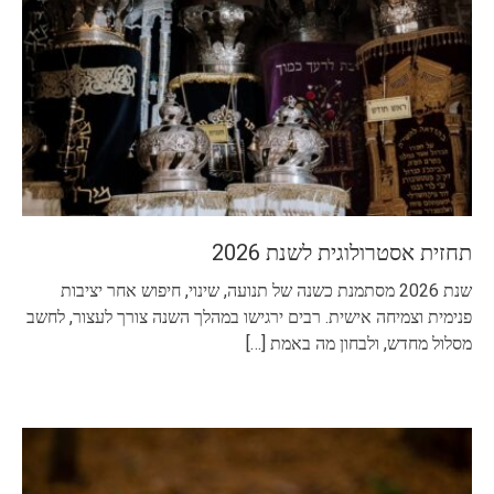
תחזית אסטרולוגית לשנת 2026
שנת 2026 מסתמנת כשנה של תנועה, שינוי, חיפוש אחר יציבות
פנימית וצמיחה אישית. רבים ירגישו במהלך השנה צורך לעצור, לחשב
מסלול מחדש, ולבחון מה באמת
[…]