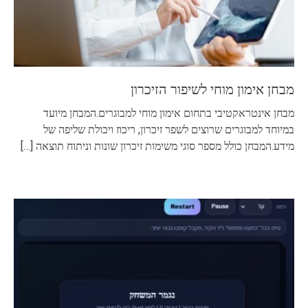
מבחן אימון מוחי לשיפור הזיכרון
מבחן אינטראקטיבי בתחום אימון מוחי למבוגרים.המבחן מיועד
במיוחד למבוגרים שרוצים לשפר זיכרון, ריכוז ויכולת שליפה של
מידע.המבחן כולל מספר סוגי משימות זיכרון שונות וניתוח תוצאה
[…]