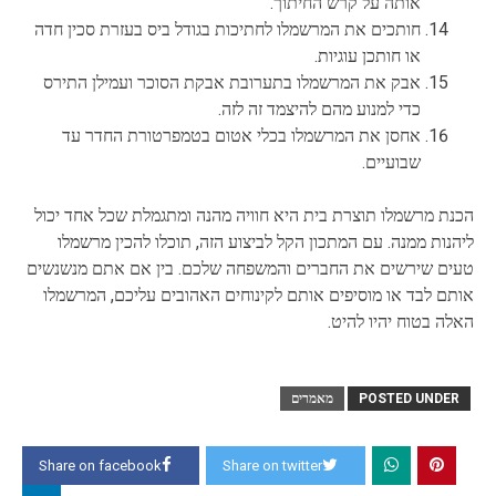
אותה על קרש החיתוך.
חותכים את המרשמלו לחתיכות בגודל ביס בעזרת סכין חדה
או חותכן עוגיות.
אבק את המרשמלו בתערובת אבקת הסוכר ועמילן התירס
כדי למנוע מהם להיצמד זה לזה.
אחסן את המרשמלו בכלי אטום בטמפרטורת החדר עד
שבועיים.
הכנת מרשמלו תוצרת בית היא חוויה מהנה ומתגמלת שכל אחד יכול
ליהנות ממנה. עם המתכון הקל לביצוע הזה, תוכלו להכין מרשמלו
טעים שירשים את החברים והמשפחה שלכם. בין אם אתם מנשנשים
אותם לבד או מוסיפים אותם לקינוחים האהובים עליכם, המרשמלו
האלה בטוח יהיו להיט.
POSTED UNDER
מאמרים
Share on facebook
Share on twitter