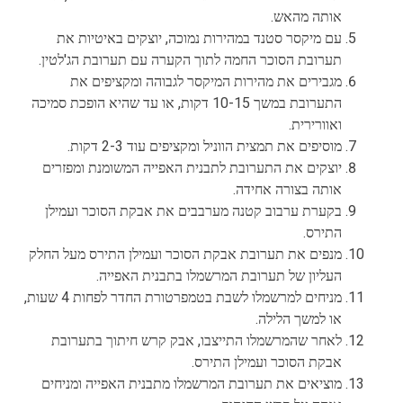
אותה מהאש.
עם מיקסר סטנד במהירות נמוכה, יוצקים באיטיות את
תערובת הסוכר החמה לתוך הקערה עם תערובת הג'לטין.
מגבירים את מהירות המיקסר לגבוהה ומקציפים את
התערובת במשך 10-15 דקות, או עד שהיא הופכת סמיכה
ואוורירית.
מוסיפים את תמצית הווניל ומקציפים עוד 2-3 דקות.
יוצקים את התערובת לתבנית האפייה המשומנת ומפזרים
אותה בצורה אחידה.
בקערת ערבוב קטנה מערבבים את אבקת הסוכר ועמילן
התירס.
מנפים את תערובת אבקת הסוכר ועמילן התירס מעל החלק
העליון של תערובת המרשמלו בתבנית האפייה.
מניחים למרשמלו לשבת בטמפרטורת החדר לפחות 4 שעות,
או למשך הלילה.
לאחר שהמרשמלו התייצבו, אבק קרש חיתוך בתערובת
אבקת הסוכר ועמילן התירס.
מוציאים את תערובת המרשמלו מתבנית האפייה ומניחים