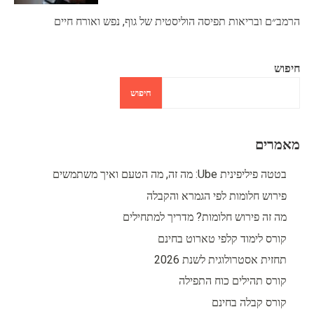
הרמב״ם ובריאות תפיסה הוליסטית של גוף, נפש ואורח חיים
חיפוש
חיפוש
מאמרים
בטטה פיליפינית Ube: מה זה, מה הטעם ואיך משתמשים
פירוש חלומות לפי הגמרא והקבלה
מה זה פירוש חלומות? מדריך למתחילים
קורס לימוד קלפי טארוט בחינם
תחזית אסטרולוגית לשנת 2026
קורס תהילים כוח התפילה
קורס קבלה בחינם