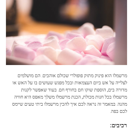
מרשמלו הוא פינוק מתוק פופולרי שכולם אוהבים. הם מושלמים
לצלייה על אש ביום העצמאות ובכל מפגש שעושים בו על האש או
מדורה בים, הוספת שוקו חם בחורף חם. בעוד שאפשר לקנות
מרשמלו בכל חנות מכולת, הכנת מרשמלו משלך מאפס היא חוויה
מהנה. במאמר זה נראה לכם איך להכין מרשמלו ביתי טעים שיימס
לכם בפה.
רכיבים: