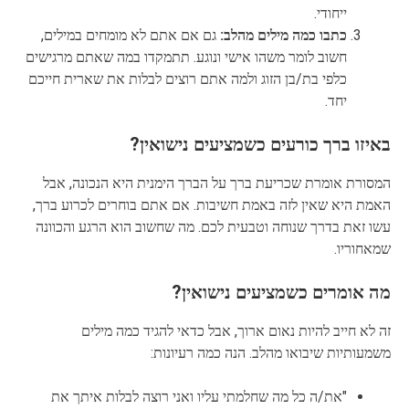
ייחודי.
כתבו כמה מילים מהלב:
גם אם אתם לא מומחים במילים,
חשוב לומר משהו אישי ונוגע. תתמקדו במה שאתם מרגישים
כלפי בת/בן הזוג ולמה אתם רוצים לבלות את שארית חייכם
יחד.
באיזו ברך כורעים כשמציעים נישואין?
המסורת אומרת שכריעת ברך על הברך הימנית היא הנכונה, אבל
האמת היא שאין לזה באמת חשיבות. אם אתם בוחרים לכרוע ברך,
עשו זאת בדרך שנוחה וטבעית לכם. מה שחשוב הוא הרגע והכוונה
שמאחוריו.
מה אומרים כשמציעים נישואין?
זה לא חייב להיות נאום ארוך, אבל כדאי להגיד כמה מילים
משמעותיות שיבואו מהלב. הנה כמה רעיונות:
"את/ה כל מה שחלמתי עליו ואני רוצה לבלות איתך את