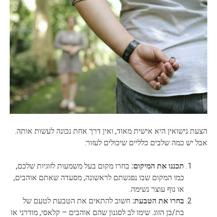
הצעת נישואין היא אישית מאוד, ואין דרך אחת נכונה לעשות אותה.
אבל יש כמה שלבים כלליים שיכולים לעזור:
תכננו את המיקום:
בחרו מקום בעל משמעות לזוגיות שלכם,
כמו המקום שבו נפגשתם לראשונה, מסעדה שאתם אוהבים,
או נוף עוצר נשימה.
בחרו את הטבעת:
חשוב להתאים את הטבעת לטעם של
בת/בן הזוג. שימו לב לסגנון שהם אוהבים – קלאסי, מודרני או