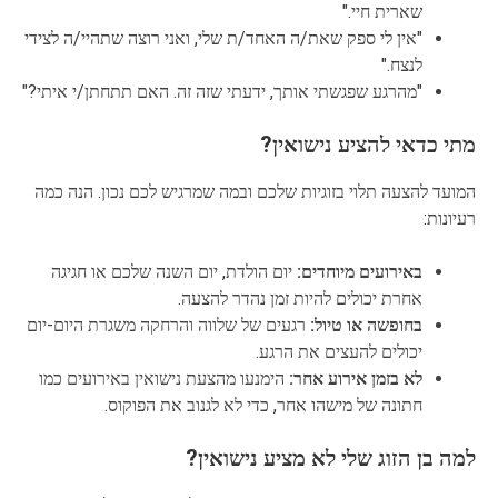
שארית חיי."
"אין לי ספק שאת/ה האחד/ת שלי, ואני רוצה שתהיי/ה לצידי
לנצח."
"מהרגע שפגשתי אותך, ידעתי שזה זה. האם תתחתן/י איתי?"
מתי כדאי להציע נישואין?
המועד להצעה תלוי בזוגיות שלכם ובמה שמרגיש לכם נכון. הנה כמה
רעיונות:
באירועים מיוחדים:
יום הולדת, יום השנה שלכם או חגיגה
אחרת יכולים להיות זמן נהדר להצעה.
בחופשה או טיול:
רגעים של שלווה והרחקה משגרת היום-יום
יכולים להעצים את הרגע.
לא בזמן אירוע אחר:
הימנעו מהצעת נישואין באירועים כמו
חתונה של מישהו אחר, כדי לא לגנוב את הפוקוס.
למה בן הזוג שלי לא מציע נישואין?