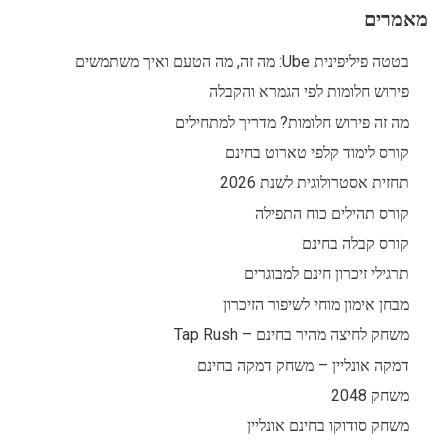
מאמרים
בטטה פיליפינית Ube: מה זה, מה הטעם ואיך משתמשים
פירוש חלומות לפי הגמרא והקבלה
מה זה פירוש חלומות? מדריך למתחילים
קורס לימוד קלפי טארוט בחינם
תחזית אסטרולוגית לשנת 2026
קורס תהילים כוח התפילה
קורס קבלה בחינם
תרגילי זיכרון חינם למבוגרים
מבחן אימון מוחי לשיפור הזיכרון
משחק לחיצה מהיר בחינם – Tap Rush
דמקה אונליין – משחק דמקה בחינם
משחק 2048
משחק סודוקו בחינם אונליין