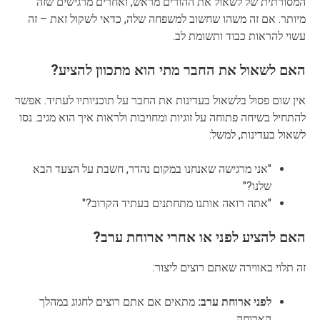
המסורתית של לשאול את ההורים מראש, ואחרים מרגישים שזה
מיותר. אם זה משהו שחשוב למשפחה שלה, כדאי לשקול זאת – זה
עשוי להראות כבוד ותשומת לב.
האם לשאול את החבר מתי הוא מתכוון להציע?
אין שום פסול בלשאול בעדינות את החבר על תוכניותיו לעתיד. אפשר
להתחיל בשיחה פתוחה על זוגיות ומחויבות ולראות איך הוא מגיב. נסו
לשאול בעדינות, למשל:
"אני מרגישה שאנחנו במקום נהדר, חשבת על הצעד הבא
שלנו?"
"אתה רואה אותנו מתחתנים בעתיד הקרוב?"
האם להציע לפני או אחרי ארוחת ערב?
זה תלוי באווירה שאתם רוצים ליצור:
לפני ארוחת ערב:
מתאים אם אתם רוצים לחגוג במהלך
הארוחה.