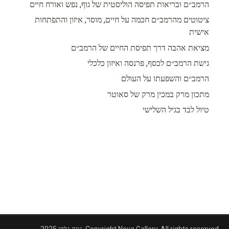
הרמב״ם ובריאות תפיסה הוליסטית של גוף, נפש ואורח חיים
ציטוטים מהרמב״ם חכמה על חיים, מוסר, איזון והתפתחות
אישית
מציאת אהבה דרך תפיסת החיים של הרמב״ם
גישת הרמב״ם לכסף, פרנסה ואיזון כלכלי
הרמב״ם והשפעתו על העולם
מתכון מרק במכין מרק של סאוטר
טיול לבד בגיל השלישי