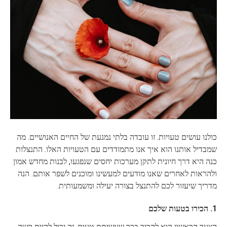
כולנו עושים טעויות. זו עובדה בלתי נמנעת של החיים האנושיים. מה
שמבדיל אותנו הוא איך אנו מתמודדים עם הטעויות האלו. התנצלות
כנה היא דרך חיונית לתקן מערכות יחסים שנפגעו, לבנות מחדש אמון
ולהראות לאחרים שאנו מודעים למעשינו ומוכנים לשפר אותם. הנה
מדריך שיעזור לכם להתנצל בצורה יעילה ומשמעותית.
1. הכירו בטעות שלכם
הצעד הראשון הוא להכיר בכך שעשיתם טעות. זה יכול להיות קשה