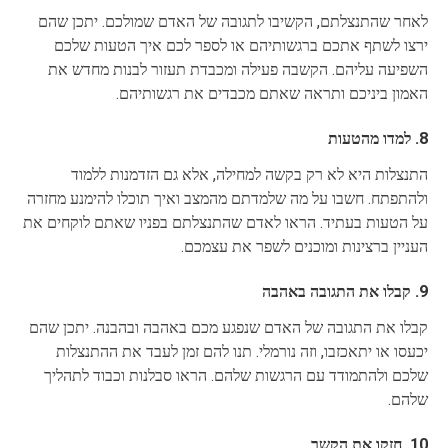
לאחר שהתנצלתם, הקשיבו לתגובה של האדם שמולכם. יתכן שהם
ירצו לשתף אתכם ברגשותיהם או לספר לכם איך הטעות שלכם
השפיעה עליהם. הקשבה פעילה ומכבדת תעזור לבנות מחדש את
האמון ביניכם ותראה שאתם מכבדים את רגשותיהם.
8. למדו מהטעות
התנצלות היא לא רק בקשה למחילה, אלא גם הזדמנות ללמוד
ולהתפתח. חשבו על מה שלמדתם מהמצב ואיך תוכלו להימנע מחזרה
על הטעות בעתיד. הראו לאדם שהתנצלתם בפניו שאתם לוקחים את
העניין ברצינות ומוכנים לשפר את עצמכם.
9. קבלו את התגובה באהבה
קבלו את התגובה של האדם שנפגע מכם באהבה ובהבנה. יתכן שהם
יכעסו או יתאכזבו, וזה נורמלי. תנו להם זמן לעבד את ההתנצלות
שלכם ולהתמודד עם הרגשות שלהם. הראו סבלנות וכבוד לתהליך
שלהם.
10. חזקו את הקשר