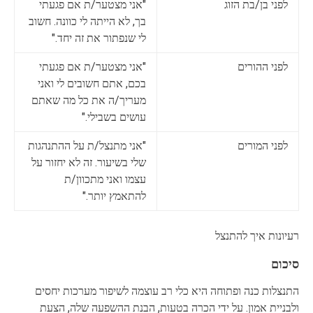
לפני בן/בת הזוג
"אני מצטער/ת אם פגעתי
בך, לא הייתה לי כוונה. חשוב
לי שנפתור את זה יחד."
לפני ההורים
"אני מצטער/ת אם פגעתי
בכם, אתם חשובים לי ואני
מעריך/ה את כל מה שאתם
עושים בשבילי."
לפני המורים
"אני מתנצל/ת על ההתנהגות
שלי בשיעור. זה לא יחזור על
עצמו ואני מתכוון/ת
להתאמץ יותר."
רעיונות איך להתנצל
סיכום
התנצלות כנה ופתוחה היא כלי רב עוצמה לשיפור מערכות יחסים
ולבניית אמון. על ידי הכרה בטעות, הבנת ההשפעה שלה, הצעת