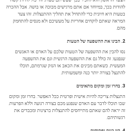
להודות בכך, במיוחד אם אתם מרגישים מבוכה או בושה. אבל ההכרה
בטעות היא חיונית כדי להתחיל את תהליך ההתנצלות. זהו צעד
המראה שאתם לוקחים אחריות על מעשיכם ולא מנסים להתחמק
מהם.
2. הבינו את ההשפעה של הטעות
נסו להבין את ההשפעה של הטעות שלכם על האדם או האנשים
שנפגעו. זה כולל גם את ההשפעה הרגשית וגם את ההשפעה
המעשית. כשאתם מבינים את הכאב או הנזק שגרמתם, תוכלו
להתנצל בצורה יותר כנה ומשמעותית.
3. בחרו זמן ומקום מתאימים
התנצלות צריכה להיות אישית ופרטית ככל האפשר. בחרו זמן ומקום
שבו תוכלו לדבר עם האדם שנפגע מכם בצורה רגועה וללא הפרעות.
זה יראה להם שאתם מתייחסים להתנצלות ברצינות ומכבדים את
רגשותיהם.
4. היו כנים ופתוחים