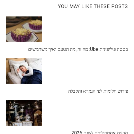
YOU MAY LIKE THESE POSTS
בטטה פיליפינית Ube: מה זה, מה הטעם ואיך משתמשים
פירוש חלומות לפי הגמרא והקבלה
תחזית אסטרולוגית לשנת 2026