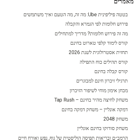
מאמרים
בטטה פיליפינית Ube: מה זה, מה הטעם ואיך משתמשים
פירוש חלומות לפי הגמרא והקבלה
מה זה פירוש חלומות? מדריך למתחילים
קורס לימוד קלפי טארוט בחינם
תחזית אסטרולוגית לשנת 2026
קורס תהילים כוח התפילה
קורס קבלה בחינם
תרגילי זיכרון חינם למבוגרים
מבחן אימון מוחי לשיפור הזיכרון
משחק לחיצה מהיר בחינם – Tap Rush
דמקה אונליין – משחק דמקה בחינם
משחק 2048
משחק סודוקו בחינם אונליין
הרמב״ם ובריאות תפיסה הוליסטית של גוף, נפש ואורח חיים