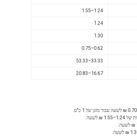
1.24–1.55
1.24
1.30
0.62–0.75
33.33–53.33
16.67–20.83