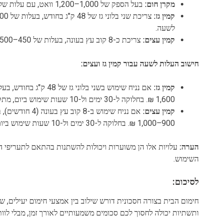
מקרן חום:
בעל הספק של 1,000–1,200 וואט, עם עלות של 0.62–0.75 ₪ לשעה.
קמין גז:
לשעה.
קמין עצים:
צריכת כ-8 קוב עץ בעונה, בעלות של 450–500 ₪ לקוב, מתורגמת לעלות של 16.67–20.83 ₪ לשעה.
חישוב העלות לשעה עבור קמין גז ועצים:
קמין גז:
1,600 ₪. בחלוקה ל-30 ימים ול-10 שעות שימוש ביום, מתקבלת עלות של 3.33–5.33 ₪ לשעה.
קמין עצים:
900–1,000 ₪. בחלוקה ל-30 ימים ול-10 שעות שימוש ביום, מתקבלת עלות של 3.00–3.33 ₪ לשעה.
הערה:
עלויות אלו הן משוערות ויכולות להשתנות בהתאם לתעריפי החש
השימוש.
לסיכום:
חימום הבית בצורה חסכונית דורש שילוב בין אמצעי חימום יעילים, שי
ותשתיות יכולה לחסוך לכם סכומים משמעותיים לאורך זמן, מבלי לוות