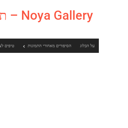
Ski
t
Noya Gallery – תמונות ומה שביניהם
conten
על הבלוג
הסיפורים מאחורי התמונות
טיפים לצ