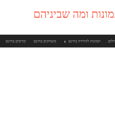
ילום
תמונות להורדה בחינם
משחקים בחינם
קורסים בחינם