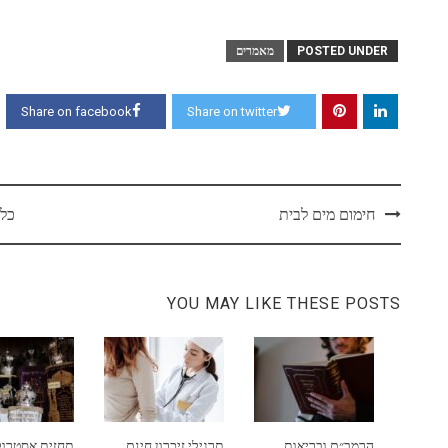
POSTED UNDER
מאמרים
Share on facebook
Share on twitter
Post
חימום מים לבית
כל 
navigation
YOU MAY LIKE THESE POSTS
הרמב״ם ובריאות
תרגילי זיכרון חינם
תחזית אסטרול