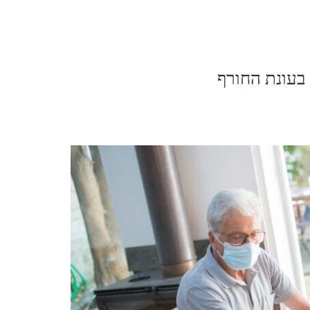
 בעונת החורף