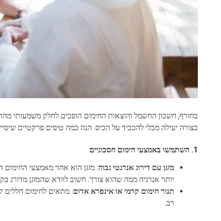
בחורף, חשבון החשמל והוצאות החימום הופכים לחלק משמעותי מהת
בצורה יעילה מבלי להכביד על הכיס. הנה כמה טיפים פרקטיים שיסייע
1.
השתמשו באמצעי חימום חסכוניים
מזגן עם דירוג אנרגטי גבוה
: מזגן הוא אחד מאמצעי החימום הי
יותר אנרגיה ממה שהוא צורך. חשוב לוודא שהמזגן מדורג בקטגוריית
תנור חימום קרמי או אינפרא אדום
: מתאים לחימום חללים ק
רב.