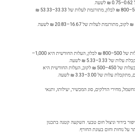
צריכת שני בלוני גז של 48 ק"ג בחודש, בעלות של 500–800 ₪ לבלון, מתורגמת לעלות של 33.33–53.33 ₪
אם נניח שימוש בשני בלוני גז של 48 ק"ג בחודש, בעלות של 500–800 ₪ לבלון, העלות החודשית היא 1,000–
אם נניח שימוש ב-8 קוב עץ בעונה (4 חודשים), בעלות של 450–500 ₪ לקוב, העלות החודשית היא
מל, מחירי הדלקים, סוג המכשיר, יעילותו, ותנאי
פור בידוד וניצול חום טבעי. השקעה קטנה בתכנון
ר על נוחות וחום בעונת החורף.