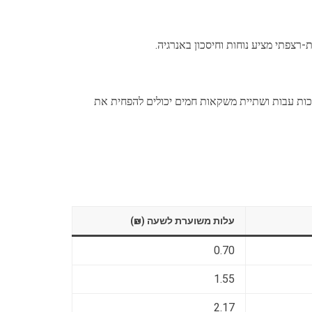
-רצפתי מציע נוחות וחיסכון באנרגיה.
כות עבות ושתיית משקאות חמים יכולים להפחית את
עלות משוערת לשעה (₪)
0.70
1.55
2.17