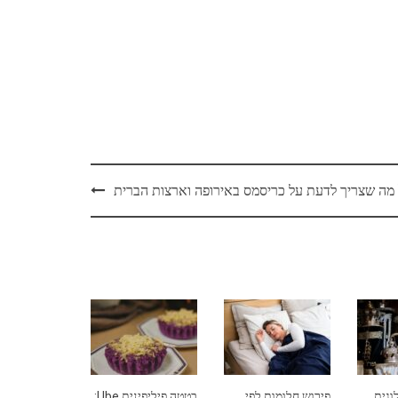
מה שצריך לדעת על כריסמס באירופה וארצות הברית
וגית
פירוש חלומות לפי
בטטה פיליפינית Ube: