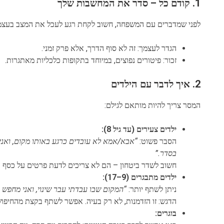
1. קודם כל – סדר את המחשבות שלך
לפני שמדברים עם המשפחה, חשוב לקחת רגע לעכל את המצב בעצמ
הגדר לעצמך: זה לא סוף הדרך, אלא פרק זמני.
זכור: פיטורים נפוצים, במיוחד בתקופות כלכליות מאתגרות.
2. איך לדבר עם הילדים
המסר צריך להיות מותאם לגילם:
ילדים צעירים (עד גיל 8):
הסבר פשוט:
“אבא/אמא לא עובדים כרגע באותו מקום, ואני
בסדר.”
חשוב לשדר ביטחון – הם לא צריכים לדעת פרטים על כסף 
ילדים מתבגרים (9–17):
ניתן לשתף יותר:
“המקום שבו עבדתי עבר שינוי, ואני מחפש
הדגש: זו הזדמנות, לא רק בעיה. אפשר לשתף בקצת מהחיפוש
בוגרים: