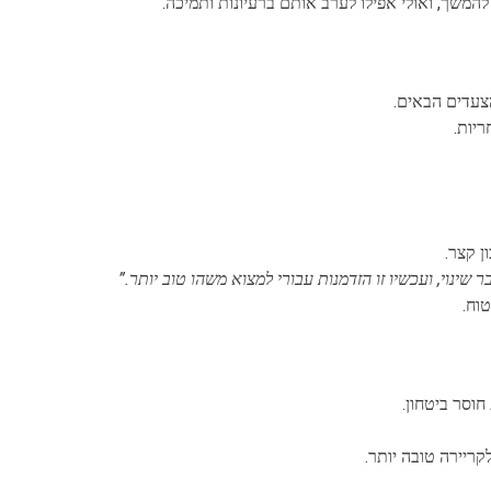
להמשך, ואולי אפילו לערב אותם ברעיונות ותמיכה.
צעדים הבאים.
ריות.
ן קצר.
שינוי, ועכשיו זו הזדמנות עבורי למצוא משהו טוב יותר.”
וח.
חוסר ביטחון.
קריירה טובה יותר.