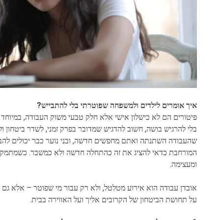
איך אומרים לילדים ולמשפחה שפוטרתי בלי להתבייש?
פיטורים הם לא כישלון אישי אלא חלק טבעי משוק העבודה, במיוחד
בלי להרגיש בושה, חשוב להדגיש שמדובר בפרק זמני, לשדר ביטחון ול
שהעבודה השתנתה ואתם מחפשים חדשה, ובני נוער כבר יכולים להבין
המורחבת כדאי להציג את זה כהתחלה חדשה ולא כמשבר. כשמתמקדי
ומעצימה.
אובדן עבודה הוא אירוע מטלטל, ולא רק עבור מי שפוטר – אלא ג
על תחושת הביטחון של הקרובים אליך ועל האווירה בבית.