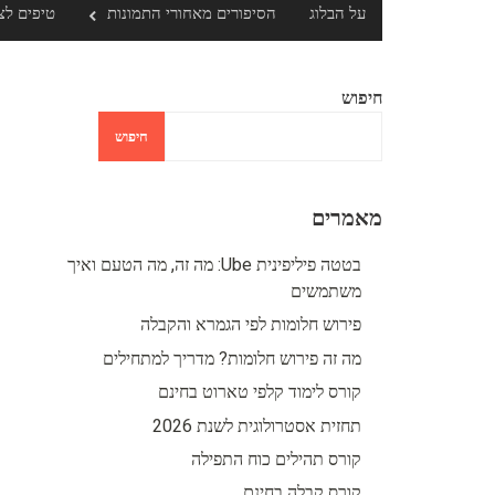
על הבלוג
הסיפורים מאחורי התמונות
טיפים לצ
חיפוש
חיפוש
מאמרים
בטטה פיליפינית Ube: מה זה, מה הטעם ואיך
משתמשים
פירוש חלומות לפי הגמרא והקבלה
מה זה פירוש חלומות? מדריך למתחילים
קורס לימוד קלפי טארוט בחינם
תחזית אסטרולוגית לשנת 2026
קורס תהילים כוח התפילה
קורס קבלה בחינם