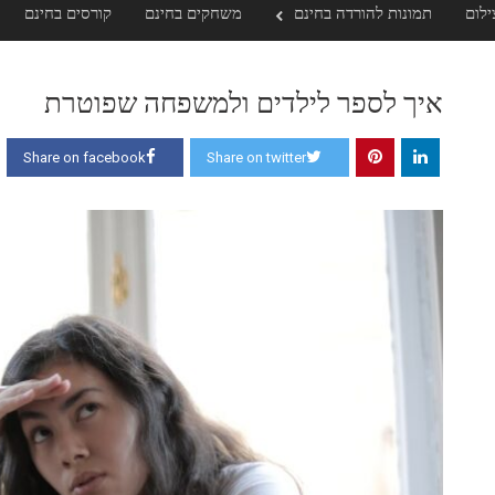
ילום
תמונות להורדה בחינם
משחקים בחינם
קורסים בחינם
איך לספר לילדים ולמשפחה שפוטרת
Share on facebook
Share on twitter