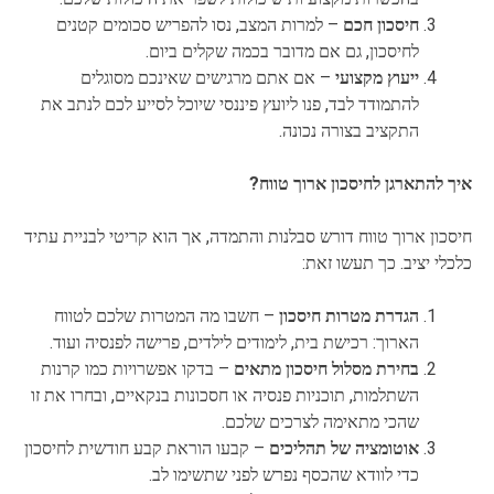
חיסכון חכם
– למרות המצב, נסו להפריש סכומים קטנים
לחיסכון, גם אם מדובר בכמה שקלים ביום.
ייעוץ מקצועי
– אם אתם מרגישים שאינכם מסוגלים
להתמודד לבד, פנו ליועץ פיננסי שיוכל לסייע לכם לנתב את
התקציב בצורה נכונה.
איך להתארגן לחיסכון ארוך טווח?
חיסכון ארוך טווח דורש סבלנות והתמדה, אך הוא קריטי לבניית עתיד
כלכלי יציב. כך תעשו זאת:
הגדרת מטרות חיסכון
– חשבו מה המטרות שלכם לטווח
הארוך: רכישת בית, לימודים לילדים, פרישה לפנסיה ועוד.
בחירת מסלול חיסכון מתאים
– בדקו אפשרויות כמו קרנות
השתלמות, תוכניות פנסיה או חסכונות בנקאיים, ובחרו את זו
שהכי מתאימה לצרכים שלכם.
אוטומציה של תהליכים
– קבעו הוראת קבע חודשית לחיסכון
כדי לוודא שהכסף נפרש לפני שתשימו לב.