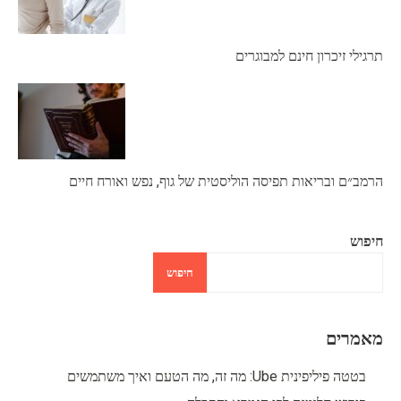
תרגילי זיכרון חינם למבוגרים
הרמב״ם ובריאות תפיסה הוליסטית של גוף, נפש ואורח חיים
חיפוש
חיפוש
מאמרים
בטטה פיליפינית Ube: מה זה, מה הטעם ואיך משתמשים