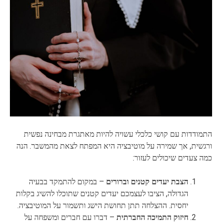
התמודדות עם קושי כלכלי עשויה להיות מאתגרת מבחינה נפשית
ורגשית, אך שמירה על מוטיבציה היא המפתח לצאת מהמשבר. הנה
כמה צעדים שיכולים לעזור:
הצבת יעדים קטנים וברורים
– במקום להתמקד בבעיה
הגדולה, הציבו לעצמכם יעדים קטנים שתוכלו להשיג בקלות
יחסית. ההצלחה תתן תחושת הישג ותשמור על המוטיבציה.
חיזוק התמיכה החברתית
– דברו עם חברים ומשפחה על