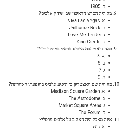
ד. 1985
מה היה הסרט הראשון שבו שיחק אלביס?
א. Viva Las Vegas
ב. Jailhouse Rock
ג. Love Me Tender
ד. King Creole
כמה גראמי זכה אלביס פרסלי במהלך חייו?
א. 3
ב. 5
ג. 7
ד. 9
מה היה שם האצטדיון בו הופיע אלביס בהופעתו האחרונה?
א. Madison Square Garden
ב. The Astrodome
ג. Market Square Arena
ד. The Forum
איזה מאכל היה האהוב על אלביס פרסלי?
א. פיצה