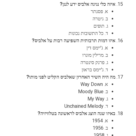
איזה כלי נגינה אלביס ידע לנגן?
א. פסנתר
ב. גיטרה
ג. תופים
ד. כל התשובות נכונות
איזו דמות תרבותית השפיעה רבות על אלביס?
א. ג'יימס דין
ב. מרילין מונרו
ג. פרנק סינטרה
ד. ג'יימס בראון
מה היה השיר האחרון שאלביס הקליט לפני מותו?
א. Way Down
ב. Moody Blue
ג. My Way
ד. Unchained Melody
באיזו שנה הוצג אלביס לראשונה בטלוויזיה?
א. 1954
ב. 1956
ג. 1958