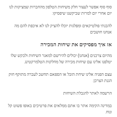
סוף סוף אפשר לעצור חלק משיחות הטלפון מהחברות שמציקות לנו
יום אחרי יום למרות שביקשנו שיפסיקו.
להבנתי פולטיקאים ומפלגות יוכלו להציק לנו לא איכפת להם מה
אנחנו חושבים
אז איך מפסיקים את שיחות המכירה
מהיום צרכנים (אנחנו) יכולים להירשם למאגר השיחות ולבקש שלו
יטלפנו אלינו עם שיחות מכירה של מחלקות הטלמרקטינג.
עצם הפניה אלינו שיחת הזבל או הספאם תחשב לעברה מתוקף חוק
הגנת הצרכן.
הרשמה לאתר להגבלת השיחות
במדינה הקימה אתר בו אתם ממלאים את פרטיכים באופו פשוט קל
ונוח.