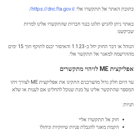
כתובת האתר אל תתקשרו אלי:
https://dnc.fta.gov.il/
באתר ניתן להגיש תלונו כנגד חברות שהתקשרו אלינו למרות
שביקשנו.
הנוהל או דבר החוק יחל ב-1.1.23 והאיסור יכנס לתוקף תוך 15 ימים
מההרשמה למאגר אל תתקשר אלי.
אפליקצית ME לזיהוי מתקשרים
עד היום חלק גדול מהצרכנים התקינו את אפליקצית ME לצורך זיהו
המספר שהתקשר אלינו על מנת שנוכל להחליט אם לענות או שלא.
תגיות:
חוק אל תתקשרו אליי
הקמת מאגר להגבלת פניות שיווקיות וניהולו