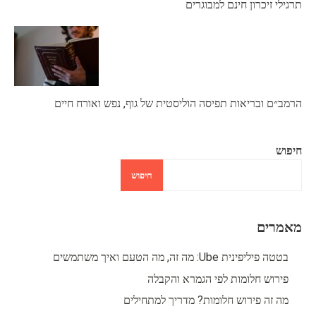
תרגילי זיכרון חינם למבוגרים
הרמב״ם ובריאות תפיסה הוליסטית של גוף, נפש ואורח חיים
חיפוש
חיפוש
מאמרים
בטטה פיליפינית Ube: מה זה, מה הטעם ואיך משתמשים
פירוש חלומות לפי הגמרא והקבלה
מה זה פירוש חלומות? מדריך למתחילים