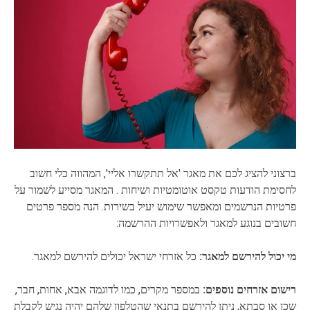
ברצוני להציג לכם את מאגר 'אל תתקשרו אליי', המהווה כלי חשוב
לחסימת הודעות טקסט אוטומטיות ושיחות . המאגר מסייע לשמור על
פרטיות הנרשמים ומאפשר שימוש יעיל בשירות. הנה מספר פרטים
חשובים בנוגע למאגר ולאפשרויות ההרשמה:
מי יכול להירשם למאגר:
כל אזרחי ישראל יכולים להירשם למאגר.
רישום אזרחים נוספים:
במספר מקרים, כמו לדוגמה אבא, אחות, חבר,
שכן או סבתא, ניתן להירשם בתנאי שהטלפון שלהם יהיה נגיש לקבלת