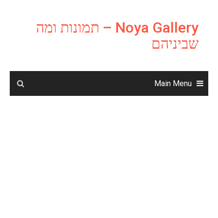
Ski
t
Noya Gallery – תמונות ומה
conten
שביניהם
Main Menu