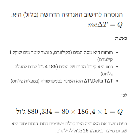
כאשר:
mmm היא מסת המים (בקילוגרם, כאשר ליטר מים שוקל 1
קילוגרם)
ccc היא קיבול החום של המים (4.186 ג'ול לגרם למעלה
צלזיוס)
ΔT\Delta TΔT הוא השינוי בטמפרטורה (במעלות צלזיוס)
לכן:
כעת נחשב את האנרגיה המתקבלת משריפת פחם. הנחת יסוד היא
שפחם מייצר בממוצע 25 מג'ול לקילוגרם.