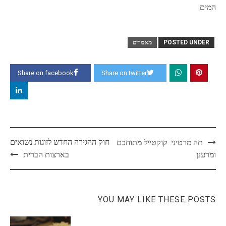
המים.
POSTED UNDER
מאמרים
Share on facebook
Share on twitter
Post
חוק ההגירה החדש לזוגות נשואים
תה מרטיני: קוקטייל מתוחכם
navigation
ומרענן
בארצות הברית
YOU MAY LIKE THESE POSTS