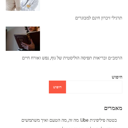
תרגילי זיכרון חינם למבוגרים
הרמב״ם ובריאות תפיסה הוליסטית של גוף, נפש ואורח חיים
חיפוש
חיפוש
מאמרים
בטטה פיליפינית Ube: מה זה, מה הטעם ואיך משתמשים