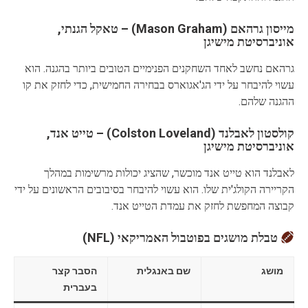
מייסון גרהאם (Mason Graham) – טאקל הגנתי,
אוניברסיטת מישיגן
גרהאם נחשב לאחד השחקנים הפנימיים הטובים ביותר בהגנה. הוא
עשוי להיבחר על ידי הג'אגוארס בבחירה החמישית, כדי לחזק את קו
ההגנה שלהם.
קולסטון לאבלנד (Colston Loveland) – טייט אנד,
אוניברסיטת מישיגן
לאבלנד הוא טייט אנד מוכשר, שהציג יכולות מרשימות במהלך
הקריירה הקולג'ית שלו. הוא עשוי להיבחר בסיבובים הראשונים על ידי
קבוצה המחפשת לחזק את עמדת הטייט אנד.
טבלת מושגים בפוטבול האמריקאי (NFL)
מושג
שם באנגלית
הסבר קצר
בעברית