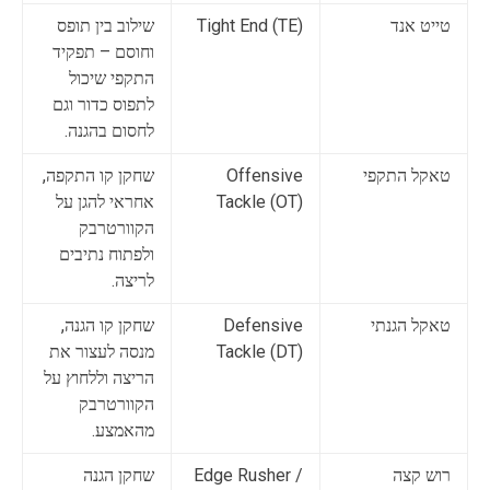
טייט אנד
Tight End (TE)
שילוב בין תופס
וחוסם – תפקיד
התקפי שיכול
לתפוס כדור וגם
לחסום בהגנה.
טאקל התקפי
Offensive
שחקן קו התקפה,
Tackle (OT)
אחראי להגן על
הקוורטרבק
ולפתוח נתיבים
לריצה.
טאקל הגנתי
Defensive
שחקן קו הגנה,
Tackle (DT)
מנסה לעצור את
הריצה וללחוץ על
הקוורטרבק
מהאמצע.
רוש קצה
Edge Rusher /
שחקן הגנה