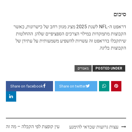
סיכום
דראפט ה-NFL לשנת 2025 מציג מגוון רחב של כישרונות, כאשר
הקבוצות מתמקדות במילוי הצרכים הספציפיים שלהן. ההחלטות
שיתקבלו בדראפט זה עשויות להשפיע משמעותית על עתידן של
הקבוצות בליגה.
POSTED UNDER
מאמרים
Share on facebook
Share on twitter
Post
עין קופצת לפי הקבלה – מה זה
עצות גרועות שכדאי להימנע