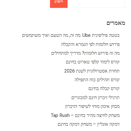
חיפוש
מאמרים
בטטה פיליפינית Ube: מה זה, מה הטעם ואיך משתמשים
פירוש חלומות לפי הגמרא והקבלה
מה זה פירוש חלומות? מדריך למתחילים
קורס לימוד קלפי טארוט בחינם
תחזית אסטרולוגית לשנת 2026
קורס תהילים כוח התפילה
קורס קבלה בחינם
תרגילי זיכרון חינם למבוגרים
מבחן אימון מוחי לשיפור הזיכרון
משחק לחיצה מהיר בחינם – Tap Rush
דמקה אונליין – משחק דמקה בחינם