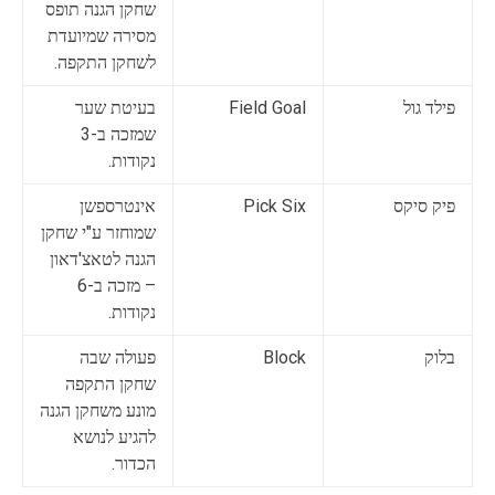
שחקן הגנה תופס
מסירה שמיועדת
לשחקן התקפה.
פילד גול
Field Goal
בעיטת שער
שמזכה ב-3
נקודות.
פיק סיקס
Pick Six
אינטרספשן
שמוחזר ע"י שחקן
הגנה לטאצ'דאון
– מזכה ב-6
נקודות.
בלוק
Block
פעולה שבה
שחקן התקפה
מונע משחקן הגנה
להגיע לנושא
הכדור.