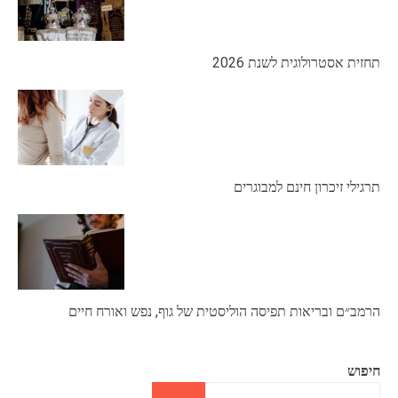
תחזית אסטרולוגית לשנת 2026
תרגילי זיכרון חינם למבוגרים
הרמב״ם ובריאות תפיסה הוליסטית של גוף, נפש ואורח חיים
חיפוש