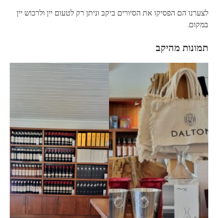
לצערנו הם הפסיקו את הסיורים ביקב וניתן רק לטעום יין ולרכוש יין
במקום.
תמונות מהיקב