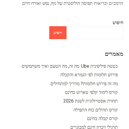
הרמב״ם ובריאות תפיסה הוליסטית של גוף, נפש ואורח חיים
חיפוש
חיפוש
מאמרים
בטטה פיליפינית Ube: מה זה, מה הטעם ואיך משתמשים
פירוש חלומות לפי הגמרא והקבלה
מה זה פירוש חלומות? מדריך למתחילים
קורס לימוד קלפי טארוט בחינם
תחזית אסטרולוגית לשנת 2026
קורס תהילים כוח התפילה
קורס קבלה בחינם
תרגילי זיכרון חינם למבוגרים