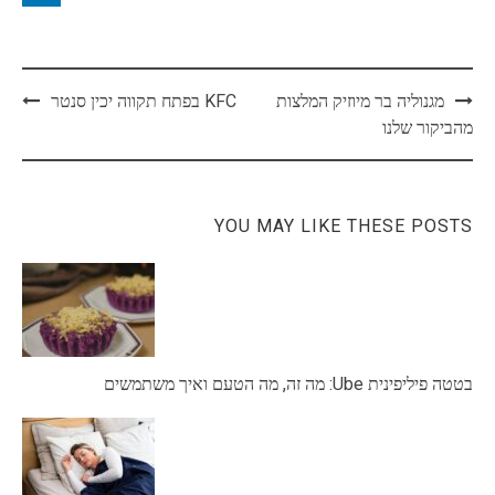
Post
מגנוליה בר מיוזיק המלצות
KFC בפתח תקווה יכין סנטר
navigation
מהביקור שלנו
YOU MAY LIKE THESE POSTS
בטטה פיליפינית Ube: מה זה, מה הטעם ואיך משתמשים