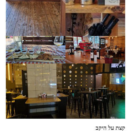
קצת על היקב