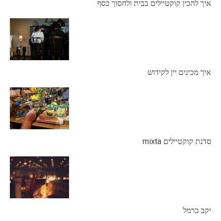
איך להכין קוקטיילים בבית ולחסוך כסף
איך מכינים יין לקידוש
סדנת קוקטיילים mixta
יקב כרמל