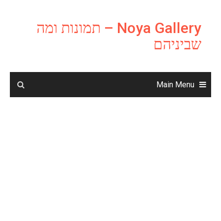
Ski
t
Noya Gallery – תמונות ומה
conten
שביניהם
Main Menu