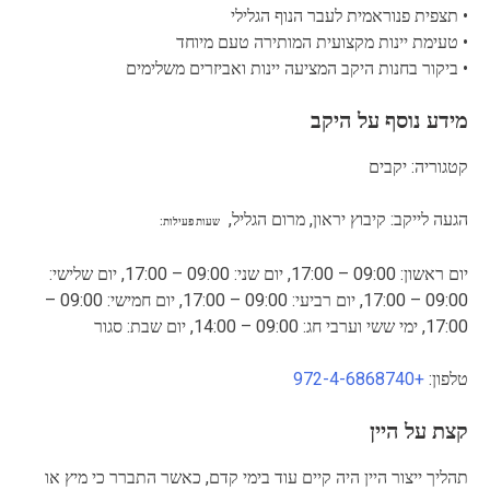
• תצפית פנוראמית לעבר הנוף הגלילי
• טעימת יינות מקצועית המותירה טעם מיוחד
• ביקור בחנות היקב המציעה יינות ואביזרים משלימים
מידע נוסף על היקב
קטגוריה: יקבים
הגעה לייקב: קיבוץ יראון, מרום הגליל,
שעות פעילות:
יום ראשון: 09:00 – 17:00, יום שני: 09:00 – 17:00, יום שלישי:
09:00 – 17:00, יום רביעי: 09:00 – 17:00, יום חמישי: 09:00 –
17:00, ימי ששי וערבי חג: 09:00 – 14:00, יום שבת: סגור
טלפון:
+972-4-6868740
קצת על היין
תהליך ייצור היין היה קיים עוד בימי קדם, כאשר התברר כי מיץ או