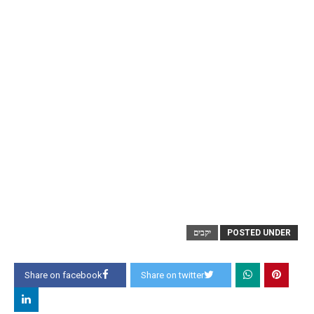
POSTED UNDER
יקבים
Share on facebook
Share on twitter