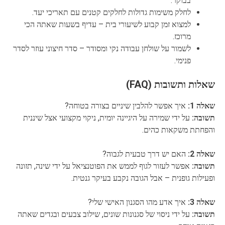
בבוקר.
לחלק משימות גדולות לחלקים קטנים עם תאריכי יעד.
למצוא זמן קבוע לשיעורי בית – עדיף בשעות שאתה הכי
מרוכז.
לשמור על שולחן עבודה נקי ומסודר – סדר חיצוני עוזר לסדר
פנימי.
שאלות ותשובות (FAQ)
שאלה 1:
איך אפשר להלבין שיניים בצורה בטוחה?
תשובה:
על ידי שמירה על היגיינה יומית, ניקוי מקצועי אצל שיננית
והפחתת משקאות כהים.
שאלה 2:
האם יש דרך טבעית לגבוה?
תשובה:
אפשר לעזור לגוף לממש את הפוטנציאל על ידי שינה, תזונה
ופעילות גופנית – אבל הגובה נקבע בעיקר גנטית.
שאלה 3:
איך אדע מהו הסגנון האישי שלי?
תשובה:
על ידי ניסוי של סגנונות שונים, שילוב צבעים ובגדים שאתה