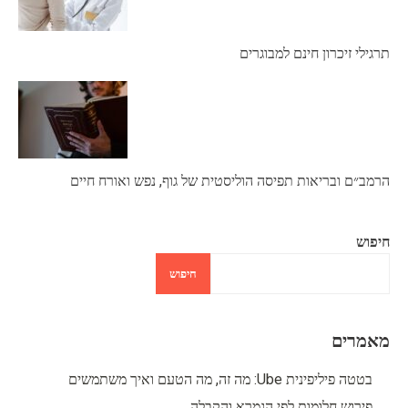
תרגילי זיכרון חינם למבוגרים
הרמב״ם ובריאות תפיסה הוליסטית של גוף, נפש ואורח חיים
חיפוש
חיפוש
מאמרים
בטטה פיליפינית Ube: מה זה, מה הטעם ואיך משתמשים
פירוש חלומות לפי הגמרא והקבלה