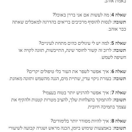
באמת אוהב.
שאלה 4:
מה לעשות אם אני בררן באוכל?
תשובה:
לנסות להוסיף מרכיבים בריאים בהדרגה למאכלים שאתה
כבר אוהב.
שאלה 5:
למה יש לי עיגולים כהים מתחת לעיניים?
תשובה:
לרוב זה קשור לחוסר שינה, התייבשות, תזונה לקויה או
חשיפה לשמש.
שאלה 6:
איך אפשר לשפר את העור בלי טיפולים יקרים?
תשובה:
בעזרת ניקוי עדין, שתיית מים, הגנה מהשמש ותזונה מאוזנת.
שאלה 7:
איך אפשר להרגיש יותר בטוח בעצמי?
תשובה:
להתמקד בהצלחות שלך, להציב מטרות קטנות ולהקיף את
עצמך בתמיכה חיובית.
שאלה 8:
איך להיות מסודר יותר בלימודים?
תשובה:
באמצעות שימוש ביומן, הכנה מראש ושגרה קבועה לשיעורי