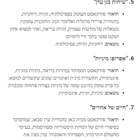
5.
"שיחות בגן עדן"
תיאור
: פודקאסט העוסק בפסיכולוגיה, זוגיות ורוחניות,
בהנחיית פריידי מרגלית ואלימור הניג. התוכנית עוסקת
בשאלות על מודעות עצמית, זוגיות בריאה, ואיך למצוא איזון
ושקט נפשי בתוך חיי היומיום.
נושאים
: רוחניות, זוגיות, פסיכולוגיה.
6.
"אפרופו מיניות"
תיאור
: פודקאסט הממוקד במיניות בריאה, מיניות בזוגיות,
אינטימיות, תקשורת מינית ואתגרים שונים שקשורים לנושא.
כל פרק עוסק בהיבט שונה של מיניות בצורה פתוחה ומכבדת.
נושאים
: מיניות, זוגיות, אינטימיות.
7.
"חיים של אחרים"
תיאור
: פודקאסט מבית כאן בהנחיית ערן סבאג, שמתמקד
בסיפורי חיים של דמויות היסטוריות ומפורסמות, בעיקר
מהעולם התרבותי, הספרותי והאמנותי. ערן מציג את