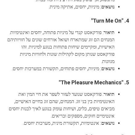
נושאים
: מיניות, יחסים, אתיקה מינית.
"Turn Me On"
4.
תיאור
: פודקאסט קנדי על מיניות פתוחה, יחסים ואינטימיות.
המנחים הם זוג שמתארח ושואל אורחים שונים על חוויותיהם
האישיות, ומקיימים שיחות פתוחות בנוגע למיניות. זהו
פודקאסט שנותן מקום לקהילות שונות ולחוויות מיניות
מגוונות.
נושאים
: מיניות, יחסים פתוחים, תקשורת במערכות יחסים.
"The Pleasure Mechanics"
5.
תיאור
: פודקאסט שנועד לעזור לשפר את חיי המין ואת
האינטימיות בין בני זוג. המנחים, שהם זוג בחיים האישיים,
מביאים טיפים, כלים, ושיחות עומק בנוגע לאיך לבנות יחסים
אינטימיים חזקים, מספקים ובריאים.
נושאים
: אינטימיות, תקשורת מינית, מערכות יחסים.