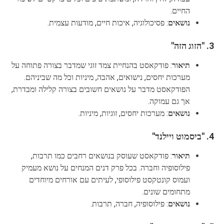
החיים.
נושאים
: פסיכולוגיה, איכות חיים, מודעות עצמית.
3.
"הזוג הזה"
תיאור
: פודקאסט בהנחיית צמד זוגי שמדבר בצורה פתוחה על
מערכות יחסים, נישואים, אהבה, מיניות וכל מה שביניהם.
הפודקאסט מדבר על נושאים חשובים בצורה קלילה ומבדרת,
אך גם עמוקה.
נושאים
: מערכות יחסים, זוגיות, מיניות.
4.
"ביסמוט ויילנד"
תיאור
: פודקאסט שעוסק בנושאים רחבים כמו תרבות,
פילוסופיה וחברה. בכל פרק דנים המנחים על נושא מעמיק
ועמוס קונטקסט פילוסופי, לעיתים עם אורחים מיוחדים
מתחומים שונים.
נושאים
: פילוסופיה, חברה, תרבות.