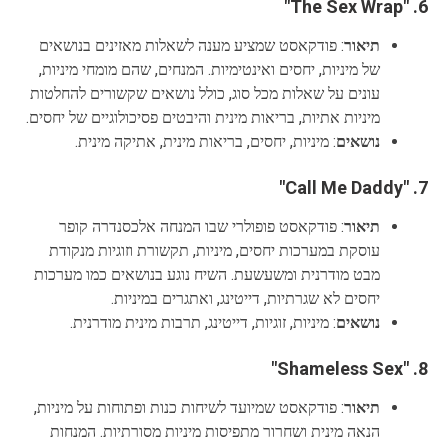
"The Sex Wrap"
6.
תיאור
: פודקאסט שמציע מענה לשאלות מאזינים בנושאים
של מיניות, יחסים ואינטימיות. המנחים, שהם מומחי מיניות,
עונים על שאלות מכל סוג, כולל נושאים שקשורים להחלטות
מיניות אתיות, בריאות מינית והיבטים פסיכולוגיים של יחסים.
נושאים
: מיניות, יחסים, בריאות מינית, אתיקה מינית.
"Call Me Daddy"
7.
תיאור
: פודקאסט פופולרי שבו המנחה אלכסנדרה קופר
עוסקת במערכות יחסים, מיניות, תקשורת וזוגיות מנקודת
מבט מודרנית ומשעשעת. השיח נוגע בנושאים כמו מערכות
יחסים לא שגרתיות, דייטינג, ואתגרים במיניות.
נושאים
: מיניות, זוגיות, דייטינג, תרבות מינית מודרנית.
"Shameless Sex"
8.
תיאור
: פודקאסט שמיועד לשיחות כנות ופתוחות על מיניות,
הנאה מינית ושחרור מתפיסות מיניות מסורתיות. המנחות