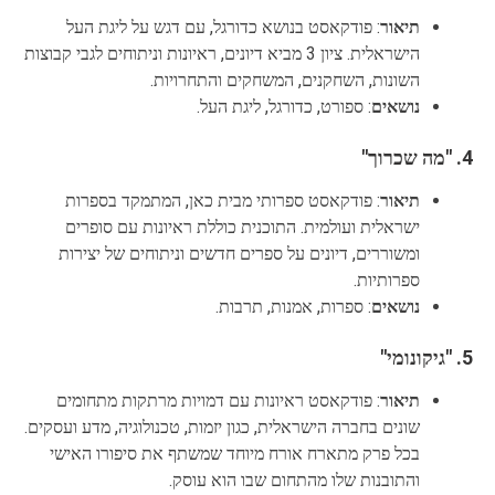
תיאור
: פודקאסט בנושא כדורגל, עם דגש על ליגת העל
הישראלית. ציון 3 מביא דיונים, ראיונות וניתוחים לגבי קבוצות
השונות, השחקנים, המשחקים והתחרויות.
נושאים
: ספורט, כדורגל, ליגת העל.
4.
"מה שכרוך"
תיאור
: פודקאסט ספרותי מבית כאן, המתמקד בספרות
ישראלית ועולמית. התוכנית כוללת ראיונות עם סופרים
ומשוררים, דיונים על ספרים חדשים וניתוחים של יצירות
ספרותיות.
נושאים
: ספרות, אמנות, תרבות.
5.
"גיקונומי"
תיאור
: פודקאסט ראיונות עם דמויות מרתקות מתחומים
שונים בחברה הישראלית, כגון יזמות, טכנולוגיה, מדע ועסקים.
בכל פרק מתארח אורח מיוחד שמשתף את סיפורו האישי
והתובנות שלו מהתחום שבו הוא עוסק.