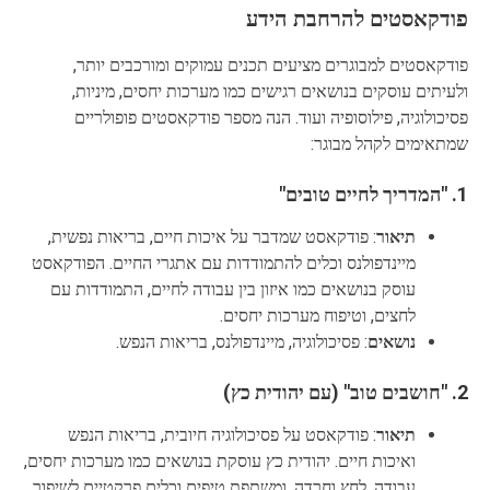
פודקאסטים להרחבת הידע
פודקאסטים למבוגרים מציעים תכנים עמוקים ומורכבים יותר,
ולעיתים עוסקים בנושאים רגישים כמו מערכות יחסים, מיניות,
פסיכולוגיה, פילוסופיה ועוד. הנה מספר פודקאסטים פופולריים
שמתאימים לקהל מבוגר:
1.
"המדריך לחיים טובים"
תיאור
: פודקאסט שמדבר על איכות חיים, בריאות נפשית,
מיינדפולנס וכלים להתמודדות עם אתגרי החיים. הפודקאסט
עוסק בנושאים כמו איזון בין עבודה לחיים, התמודדות עם
לחצים, וטיפוח מערכות יחסים.
נושאים
: פסיכולוגיה, מיינדפולנס, בריאות הנפש.
2.
"חושבים טוב"
(עם יהודית כץ)
תיאור
: פודקאסט על פסיכולוגיה חיובית, בריאות הנפש
ואיכות חיים. יהודית כץ עוסקת בנושאים כמו מערכות יחסים,
עבודה, לחץ וחרדה, ומשתפת טיפים וכלים פרקטיים לשיפור