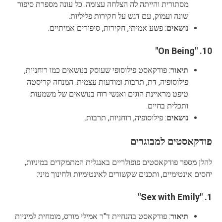
מסתורית והייתה לה הצלחה עצומה. כל עונה מספרת סיפור
שונה ועמוק, עם דגש על חקירות פליליות.
נושאים
: פשע אמיתי, חקירות, סיפורים אמיתיים.
"On Being"
10.
תיאור
: פודקאסט פילוסופי שעוסק בנושאים כמו רוחניות,
פילוסופיה, דת, תרבות ומודעות עצמית. המנחה קריסטה
טיפט מראיינת הוגים ואנשי רוח בנושאים של משמעות
ותכלית בחיים.
נושאים
: פילוסופיה, רוחניות, תרבות.
פודקאסטים למבוגרים
להלן מספר פודקאסטים פופולריים באנגלית המתמקדים במיניות,
יחסים אינטימיים, ותכנים שקשורים לאינטימיות ולחינוך מיני:
"Sex with Emily"
1.
תיאור
: פודקאסט בהנחיית ד"ר אמילי מורס, מומחית למיניות