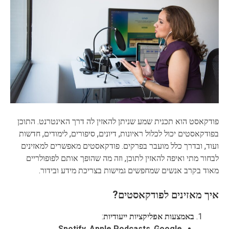
פודקאסט הוא תכנית שמע שניתן להאזין לה דרך האינטרנט. התוכן
בפודקאסטים יכול לכלול ראיונות, דיונים, סיפורים, לימודים, חדשות
ועוד, ובדרך כלל מועבר בפרקים. פודקאסטים מאפשרים למאזינים
לבחור מתי ואיפה להאזין לתוכן, וזה מה שהופך אותם לפופולריים
מאוד בקרב אנשים שמחפשים גמישות בצריכת מידע ובידור.
איך מאזינים לפודקאסטים?
באמצעות אפליקציות ייעודיות
:
Spotify
,
Apple Podcasts
,
Google