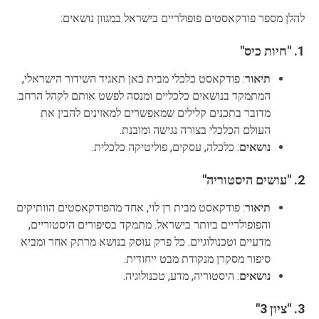
להלן מספר פודקאסטים פופולריים בישראל במגוון נושאים:
1.
"חיות כיס"
תיאור
: פודקאסט כלכלי מבית כאן תאגיד השידור הישראלי,
המתמקד בנושאים כלכליים ומנסה לפשט אותם לקהל הרחב.
מדובר בתכנים קלילים שמאפשרים למאזינים להבין את
העולם הכלכלי בצורה נגישה ומובנת.
נושאים
: כלכלה, עסקים, פוליטיקה כלכלית.
2.
"עושים היסטוריה"
תיאור
: פודקאסט מבית רן לוי, אחד מהפודקאסטים הוותיקים
והפופולריים ביותר בישראל. מתמקד בסיפורים היסטוריים,
מדעיים וטכנולוגיים. כל פרק עוסק בנושא מרתק אחר ומביא
סיפור מסקרן מנקודת מבט ייחודית.
נושאים
: היסטוריה, מדע, טכנולוגיה.
3.
"ציון 3"