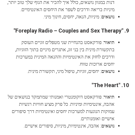
דנות במגוון נושאים, כולל איך להכיר את הגוף שלך טוב יותר,
מיניות בריאה ודרכים לשפר את היחסים האינטימיים.
נושאים
: מיניות, הנאה, יחסים, חינוך מיני.
"Foreplay Radio – Couples and Sex Therapy"
9.
תיאור
: פודקאסט בהנחיית שני מטפלים זוגיים העוסק
בתקשורת מינית בין בני זוג, אתגרים מיניים בתוך הזוגיות,
ודרכים לחזק את האינטימיות וההנאה המינית במערכות
יחסים ארוכות טווח.
נושאים
: יחסים, זוגיות, טיפול מיני, תקשורת מינית.
"The Heart"
10.
תיאור
: פודקאסט דוקומנטרי ואמנותי שמתמקד בנושאים של
אהבה, אינטימיות ומיניות. כל פרק מציע חוויות רגשיות
עמוקות הנוגעות למערכות יחסים ואינטימיות דרך סיפורים
אישיים ואומנותיים.
נושאים
: אהבה, אינטימיות, מיניות, סיפורים אישיים.