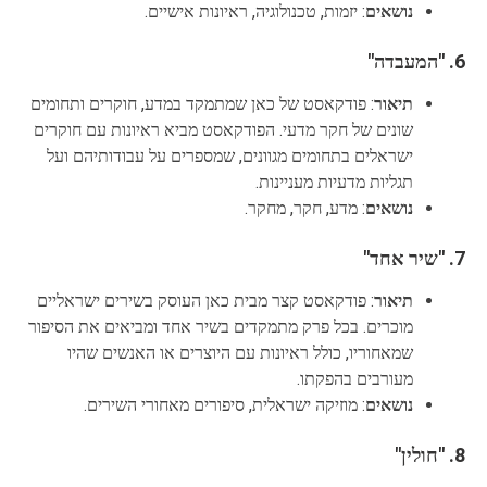
נושאים
: יזמות, טכנולוגיה, ראיונות אישיים.
6.
"המעבדה"
תיאור
: פודקאסט של כאן שמתמקד במדע, חוקרים ותחומים
שונים של חקר מדעי. הפודקאסט מביא ראיונות עם חוקרים
ישראלים בתחומים מגוונים, שמספרים על עבודותיהם ועל
תגליות מדעיות מעניינות.
נושאים
: מדע, חקר, מחקר.
7.
"שיר אחד"
תיאור
: פודקאסט קצר מבית כאן העוסק בשירים ישראליים
מוכרים. בכל פרק מתמקדים בשיר אחד ומביאים את הסיפור
שמאחוריו, כולל ראיונות עם היוצרים או האנשים שהיו
מעורבים בהפקתו.
נושאים
: מוזיקה ישראלית, סיפורים מאחורי השירים.
8.
"חולין"