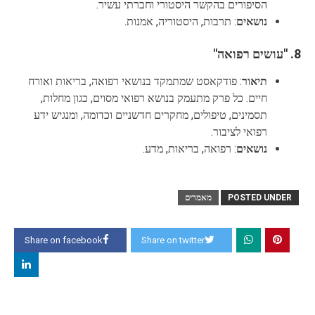
הסיפורים בהקשר היסטורי וחברתי עשיר.
נושאים
: תרבות, היסטוריה, אמנות.
8.
"עושים רפואה"
תיאור
: פודקאסט שמתמקד בנושאי רפואה, בריאות ואורח
חיים. כל פרק מתעמק בנושא רפואי מסוים, כגון מחלות,
תסמינים, טיפולים, מחקרים חדשניים וכדומה, ומנגיש ידע
רפואי לציבור.
נושאים
: רפואה, בריאות, מדע.
POSTED UNDER
מאמרים
Share on facebook
Share on twitter