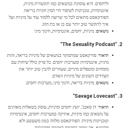
וליחסים. היא עוסקת בנושאים כמו תקשורת מינית,
אינטימיות, טכניקות לשיפור חיי המין וזוגיות בריאה.
הפודקאסט מתאים לכל מי שרוצה ללמוד עוד על מיניות ועל
איך לתקשר טוב יותר עם בן או בת הזוג.
נושאים
: מיניות, יחסים, אינטימיות, חינוך מיני.
"The Sexuality Podcast"
2.
תיאור
: פודקאסט שמתמקד בנושאים של מיניות בריאה, זהות
מינית, אינטימיות ומערכות יחסים. כל פרק כולל שיחות עם
מומחים ומטפלים מיניים, שעוזרים להבין טוב יותר את
הצדדים השונים של מיניות האדם.
נושאים
: מיניות בריאה, חינוך מיני, מערכות יחסים.
"Savage Lovecast"
3.
תיאור
: דן סאבג', יועץ יחסים ומיניות, עוסק בשאלות מאזינים
על נושאים כמו מיניות, אתיקה במערכות יחסים, אינטימיות
וטכניקות מיניות. הפודקאסט מלווה בטון משעשע ולא
מתנשא, אך עוסק בסוגיות רציניות ומורכבות.