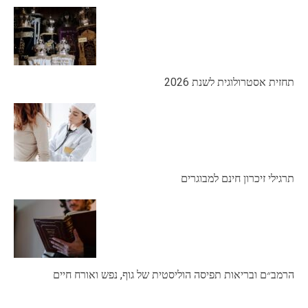
תחזית אסטרולוגית לשנת 2026
תרגילי זיכרון חינם למבוגרים
הרמב״ם ובריאות תפיסה הוליסטית של גוף, נפש ואורח חיים