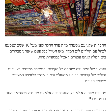
ההכרות שלנו עם מסעדת מוזה ערד החלה לפני מעל 10 שנים שנסענו
לטיול עם הילדים לים המלח. מאז הטיול בכל פעם שאנחנו מבקרים
בים המלח אנחנו עוצרים לאכול במסעדת מוזה.
העיצוב של המסעדה מיוחדת כל הקירות והתיקרה מכוסים בצעיפים
ודגלים של קבוצות כדורגל מהעולם וכמובן מסכי טלוויזיה המציגים
משחקי ספורט
מסעדת מוזה היא לא רק מסעדה יפה אלא גם מסעדה שמוציאה מנות
ברמה טוב!!!
התפריט במוזה עשיר וכל אחד ימצא את מקומו ויהנה ממנה טעימה