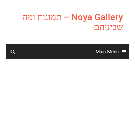
Ski
t
Noya Gallery – תמונות ומה
conten
שביניהם
Main Menu