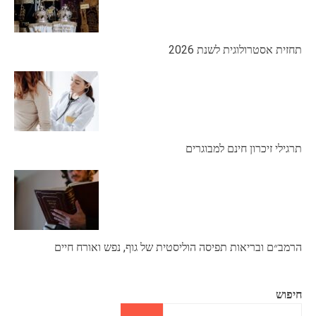
תחזית אסטרולוגית לשנת 2026
תרגילי זיכרון חינם למבוגרים
הרמב״ם ובריאות תפיסה הוליסטית של גוף, נפש ואורח חיים
חיפוש