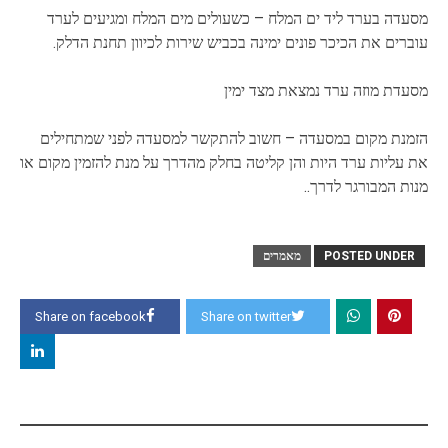
מסעדה בערד ליד ים המלח – כשעולים מים המלח ומגיעים לערד
עוברים את הכיכר פונים ימינה בכביש שירות לכיוון תחנת הדלק.
מסעדת מוזה ערד נמצאת מצד ימין
הזמנת מקום במסעדה – חשוב להתקשר למסעדה לפני שמתחילים
את עליות ערד היות והן קליטה בחלק מהדרך על מנת להזמין מקום או
מנות המבורגר לדרך..
POSTED UNDER
מאמרים
Share on facebook
Share on twitter