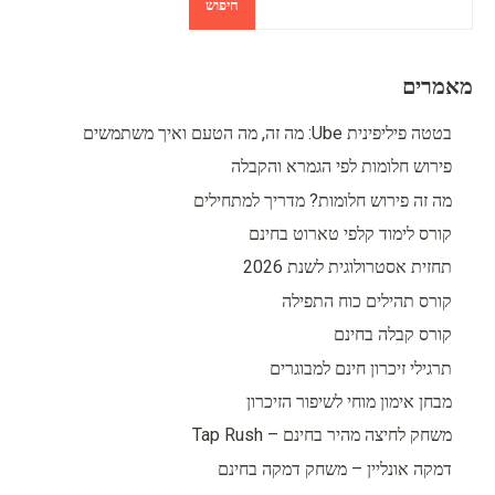
חיפוש
מאמרים
בטטה פיליפינית Ube: מה זה, מה הטעם ואיך משתמשים
פירוש חלומות לפי הגמרא והקבלה
מה זה פירוש חלומות? מדריך למתחילים
קורס לימוד קלפי טארוט בחינם
תחזית אסטרולוגית לשנת 2026
קורס תהילים כוח התפילה
קורס קבלה בחינם
תרגילי זיכרון חינם למבוגרים
מבחן אימון מוחי לשיפור הזיכרון
משחק לחיצה מהיר בחינם – Tap Rush
דמקה אונליין – משחק דמקה בחינם