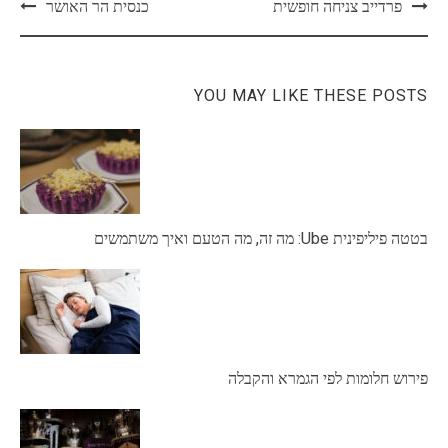
Post
פרדייב צניחה חופשית
כנסית הר האושר
navigation
YOU MAY LIKE THESE POSTS
בטטה פיליפינית Ube: מה זה, מה הטעם ואיך משתמשים
פירוש חלומות לפי הגמרא והקבלה