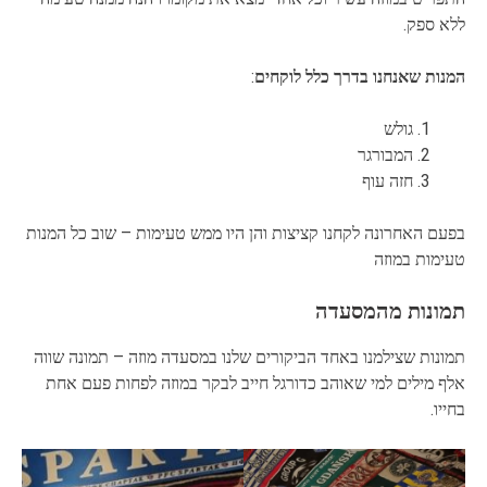
ללא ספק.
המנות שאנחנו בדרך כלל לוקחים
:
גולש
המבורגר
חזה עוף
בפעם האחרונה לקחנו קציצות והן היו ממש טעימות – שוב כל המנות
טעימות במוזה
תמונות מהמסעדה
תמונות שצילמנו באחד הביקורים שלנו במסעדה מוזה – תמונה שווה
אלף מילים למי שאוהב כדורגל חייב לבקר במוזה לפחות פעם אחת
בחייו.