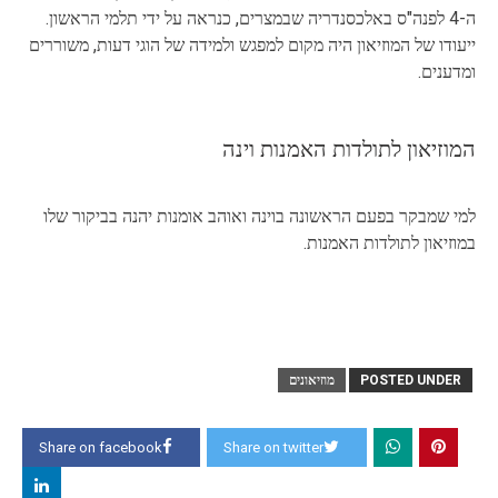
ה-4 לפנה"ס באלכסנדריה שבמצרים, כנראה על ידי תלמי הראשון.
ייעודו של המוזיאון היה מקום למפגש ולמידה של הוגי דעות, משוררים
ומדענים.
המוזיאון לתולדות האמנות וינה
למי שמבקר בפעם הראשונה בוינה ואוהב אומנות יהנה בביקור שלו
במוזיאון לתולדות האמנות.
POSTED UNDER
מוזיאונים
Share on facebook
Share on twitter