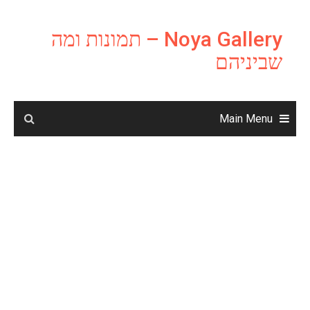
Ski
t
Noya Gallery – תמונות ומה
conten
שביניהם
Main Menu