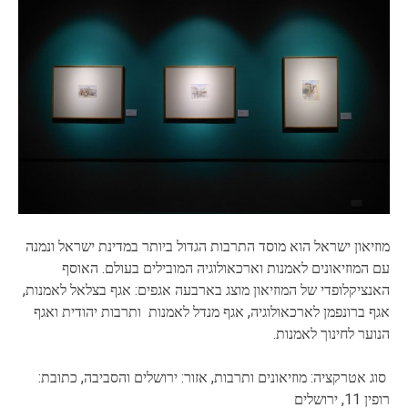
מוזיאון ישראל הוא מוסד התרבות הגדול ביותר במדינת ישראל ונמנה
עם המוזיאונים לאמנות וארכאולוגיה המובילים בעולם. האוסף
האנציקלופדי של המוזיאון מוצג בארבעה אגפים: אגף בצלאל לאמנות,
אגף ברונפמן לארכאולוגיה, אגף מנדל לאמנות ותרבות יהודית ואגף
הנוער לחינוך לאמנות.
סוג אטרקציה: מוזיאונים ותרבות, אזור: ירושלים והסביבה, כתובת:
רופין 11, ירושלים