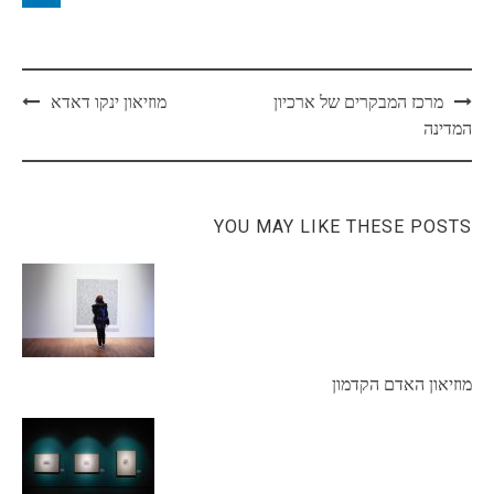
Post
מרכז המבקרים של ארכיון
מוזיאון ינקו דאדא
navigation
המדינה
YOU MAY LIKE THESE POSTS
מוזיאון האדם הקדמון