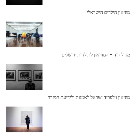
מוזיאון הילדים הישראלי
מגדל דוד – המוזיאון לתולדות ירושלים
מוזיאון וילפריד ישראל לאמנות ולידיעת המזרח