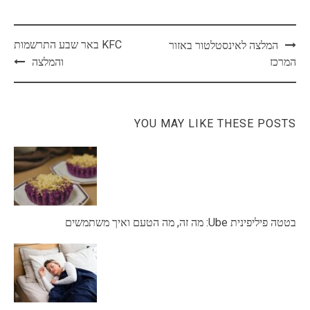
Post
KFC באר שבע התרשמות
המלצה לאינסטלטור באזור
navigation
המרכז
והמלצה
YOU MAY LIKE THESE POSTS
בטטה פיליפינית Ube: מה זה, מה הטעם ואיך משתמשים