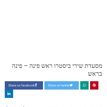
מסעדת שירי ביסטרו ראש פינה – פינה
בראש
Share on facebook
Share on twitter