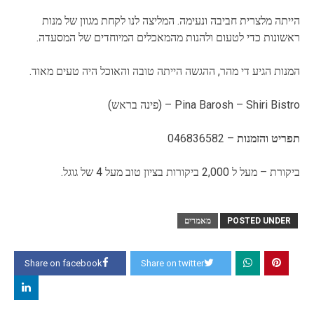
הייתה מלצרית חביבה ונעימה. המליצה לנו לקחת מגוון של מנות
ראשונות כדי לטעום ולהנות מהמאכלים המיוחדים של המסעדה.
המנות הגיע די מהר, ההגשה הייתה טובה והאוכל היה טעים מאוד.
Pina Barosh – Shiri Bistro – (פינה בראש)
תפריט והזמנות
– 046836582
ביקורת – מעל ל 2,000 ביקורות בציון טוב מעל 4 של גוגל.
POSTED UNDER
מאמרים
Share on facebook
Share on twitter