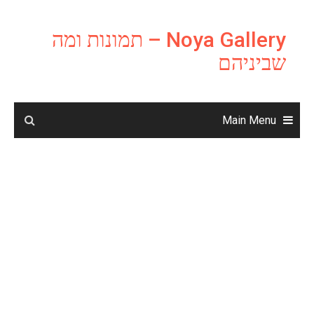
Ski
t
Noya Gallery – תמונות ומה
conten
שביניהם
Main Menu