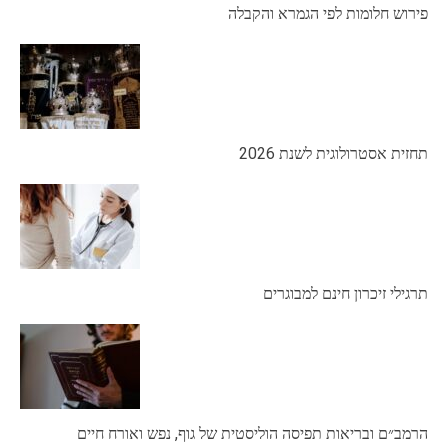
פירוש חלומות לפי הגמרא והקבלה
תחזית אסטרולוגית לשנת 2026
תרגילי זיכרון חינם למבוגרים
הרמב״ם ובריאות תפיסה הוליסטית של גוף, נפש ואורח חיים