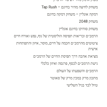
משחק לחיצה מהיר בחינם – Tap Rush
דמקה אונליין – משחק דמקה בחינם
משחק 2048
משחק סודוקו בחינם אונליין
הרמב״ם ובריאות תפיסה הוליסטית של גוף, נפש ואורח חיים
ציטוטים מהרמב״ם חכמה על חיים, מוסר, איזון והתפתחות
אישית
מציאת אהבה דרך תפיסת החיים של הרמב״ם
גישת הרמב״ם לכסף, פרנסה ואיזון כלכלי
הרמב״ם והשפעתו על העולם
מתכון מרק במכין מרק של סאוטר
טיול לבד בגיל השלישי