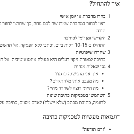
איך להתחיל?
בחרו מחברת או יומן אישי
רצוי לבחור במחברת שמרגישה לכם נוחה, כך שתרצו לחזור
טובה.
הקדישו זמן יומי לכתיבה
התחילו ב-10-15 דקות ביום, וכתבו ללא הפסקה. אל תחששו מטעויות כתיב או ניסוח – זה לא הזמן לערוך.
שחררו שיפוטיות
כתיבה למטרת ניקוי רעלים היא פעולה אינטואיטיבית. אל ת
נסו שאלות מנחות
איך אני מרגיש/ה כרגע?
מה מעכב אותי מלהתקדם?
מה הייתי רוצה לשחרר מחיי?
השתמשו בטכניקות כתיבה שונות
לדוגמה, כתיבת מכתב (שלא יישלח) לאדם מסוים, כתיבה על ח
דוגמאות מעשיות לטכניקות כתיבה
"זרם תודעה"