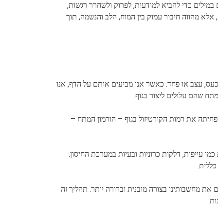
 משתמשים במילים כדי להביא למודעות, לפרוק ולשחרר רגשות,
אלא מהווה חיבור עמוק בין המוח, הלב והנשמה, תוך
עס, עצב או פחד. כאשר אנו מביעים אותם על הדף, אנו
תח שהם עלולים ליצור בגוף.
חיתה את רמות הקורטיזול בגוף – הורמון המתח –
כמו עייפות, דלקות כרוניות ובעיות במערכת החיסון.
כללית.
את מחשבותינו בצורה מובנית וברורה יותר. תהליך זה
ות.