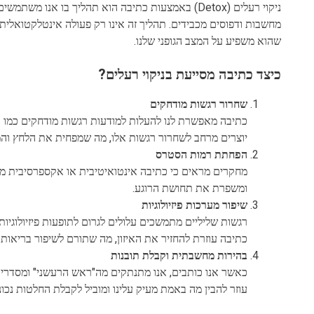
ניקוי רעלים (Detox) באמצעות כתיבה הוא תהליך בו אנו
מחשבות ודפוסים מכבידים. תהליך זה אינו רק פעולה אינטלקטואלית, 
שהוא משפיע על המצב הגופני שלנו.
כיצד כתיבה מסייעת בניקוי רעלים?
שחרור רגשות מודחקים
כתיבה מאפשרת לנו להעלות למודעות רגשות מודחקים כמו כ
יוצרים מרחב לשחרור רגשות אלו, מה שמפחית את הלחץ והמ
הפחתת רמות הסטרס
מחקרים מראים כי כתיבה אינטואיטיבית או אקספרסיבית מפ
ומשפרת את תחושת הרוגע.
שיפור מערכות פיזיולוגיות
רגשות שליליים מתמשכים עלולים לגרום לתופעות פיזיולוגיות 
כתיבה עוזרת להחזיר את האיזון, מה שתורם לשיפור בריאות 
בהירות מחשבתית וקבלת תובנות
כאשר אנו כותבים, אנו מתנתקים מה"ראש הרעשני" ומסדרים 
עוזר להבין מה באמת מעיק עלינו ומוביל לקבלת החלטות נכונ