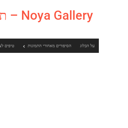
Ski
t
Noya Gallery – תמונות ומה שביניהם
conten
על הבלוג
הסיפורים מאחורי התמונות
טיפים לצ