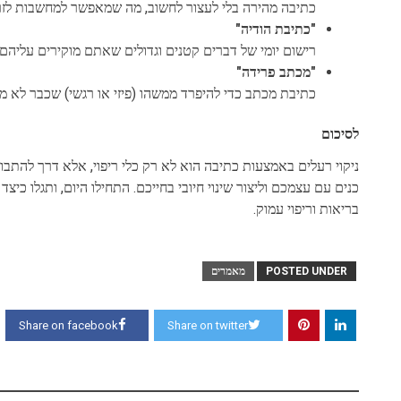
כתיבה מהירה בלי לעצור לחשוב, מה שמאפשר למחשבות לזר
"כתיבת הודיה"
רישום יומי של דברים קטנים וגדולים שאתם מוקירים עליהם 
"מכתב פרידה"
כתיבת מכתב כדי להיפרד ממשהו (פיזי או רגשי) שכבר לא 
לסיכום
ניקוי רעלים באמצעות כתיבה הוא לא רק כלי ריפוי, אלא דרך להתבונ
כנים עם עצמכם וליצור שינוי חיובי בחייכם. התחילו היום, ותגלו כי
בריאות וריפוי עמוק.
POSTED UNDER
מאמרים
Share on facebook
Share on twitter