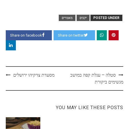
POSTED UNDER
יקבים
מאמרים
Share on facebook
Share on twitter
Post
סטלה – עגלת קפה במושב
מסעדת צדקיהו ירושלים
navigation
מגשימים ביקורת
YOU MAY LIKE THESE POSTS