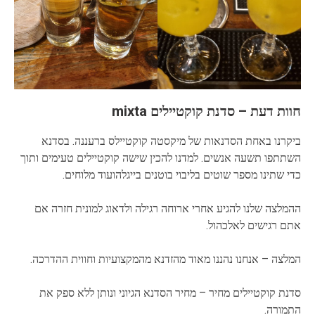
חוות דעת – סדנת קוקטיילים mixta
ביקרנו באחת הסדנאות של מיקסטה קוקטיילס ברעננה. בסדנא
השתתפו תשעה אנשים. למדנו להכין שישה קוקטיילים טעימים ותוך
כדי שתינו מספר שוטים בליבוי בוטנים בייגלהועוד מלוחים.
ההמלצה שלנו להגיע אחרי ארוחה רגילה ולדאוג למונית חזרה אם
אתם רגישים לאלכהול.
המלצה – אנחנו נהננו מאוד מהזדנא מהמקצועיות וחווית ההדרכה.
סדנת קוקטיילים מחיר – מחיר הסדנא הגיוני ונותן ללא ספק את
התמורה.