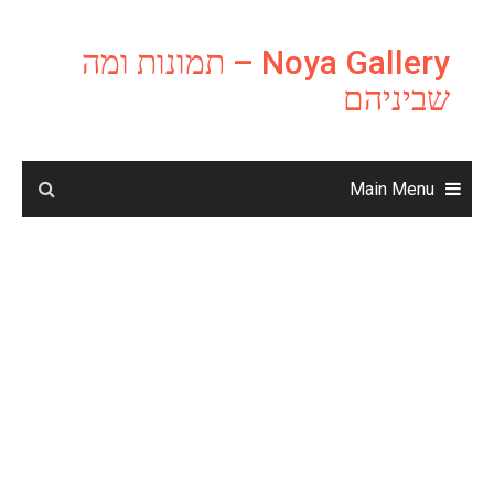
Ski
t
Noya Gallery – תמונות ומה
conten
שביניהם
Main Menu