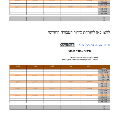
לחצו כאן להורדת סידור העבודה החודשי
סידור-עבודה-באקסל-מלא-1
Download