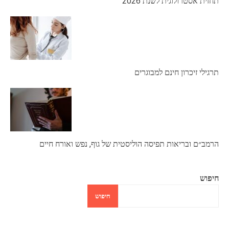
תחזית אסטרולוגית לשנת 2026
תרגילי זיכרון חינם למבוגרים
הרמב״ם ובריאות תפיסה הוליסטית של גוף, נפש ואורח חיים
חיפוש
חיפוש