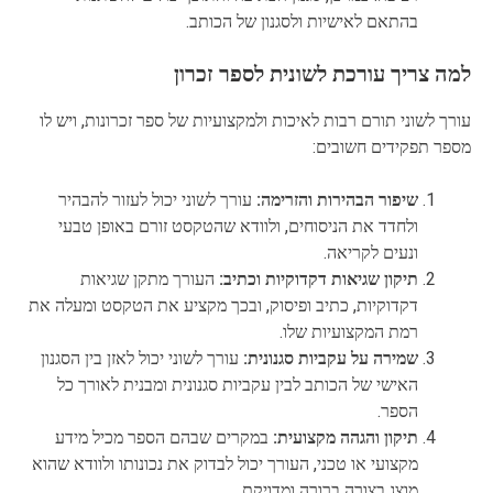
בהתאם לאישיות ולסגנון של הכותב.
למה צריך עורכת לשונית לספר זכרון
עורך לשוני תורם רבות לאיכות ולמקצועיות של ספר זכרונות, ויש לו
מספר תפקידים חשובים:
שיפור הבהירות והזרימה:
עורך לשוני יכול לעזור להבהיר
ולחדד את הניסוחים, ולוודא שהטקסט זורם באופן טבעי
ונעים לקריאה.
תיקון שגיאות דקדוקיות וכתיב:
העורך מתקן שגיאות
דקדוקיות, כתיב ופיסוק, ובכך מקציע את הטקסט ומעלה את
רמת המקצועיות שלו.
שמירה על עקביות סגנונית:
עורך לשוני יכול לאזן בין הסגנון
האישי של הכותב לבין עקביות סגנונית ומבנית לאורך כל
הספר.
תיקון והגהה מקצועית:
במקרים שבהם הספר מכיל מידע
מקצועי או טכני, העורך יכול לבדוק את נכונותו ולוודא שהוא
מוצג בצורה ברורה ומדויקת.