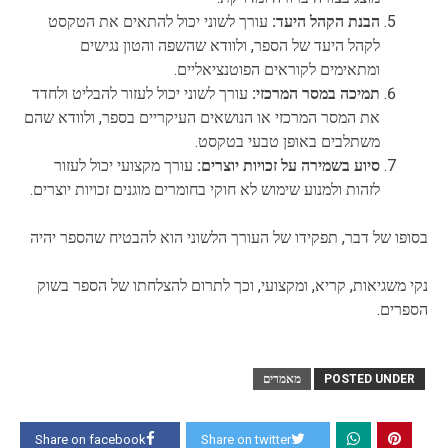
הבנת הקהל היעד:
עורך לשוני יכול להתאים את הטקסט
לקהל היעד של הספר, ולוודא שהשפה והטון נגישים
ומתאימים לקוראים הפוטנציאליים.
תמיכה במסר המרכזי:
עורך לשוני יכול לעזור להבליט ולחדד
את המסר המרכזי או הנושאים העיקריים בספר, ולוודא שהם
משתלבים באופן טבעי בטקסט.
סיוע בשמירה על זכויות יוצרים:
עורך מקצועי יכול לעזור
לזהות ולמנוע שימוש לא חוקי בחומרים מוגנים זכויות יוצרים.
בסופו של דבר, תפקידו של העורך הלשוני הוא להבטיח שהספר יהיה
נקי משגיאות, קריא, ומקצועי, וכך לתרום להצלחתו של הספר בשוק
הספרים.
POSTED UNDER
מאמרים
Share on facebook
Share on twitter