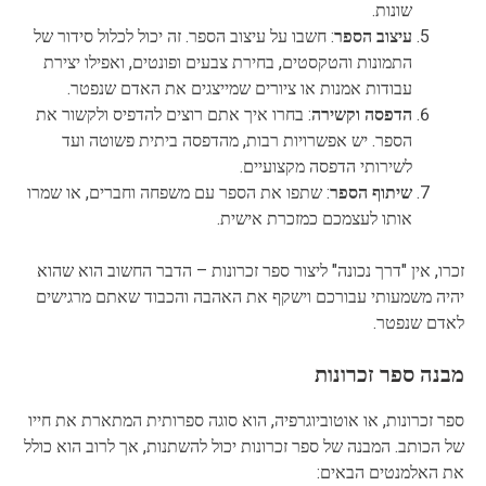
שונות.
עיצוב הספר
: חשבו על עיצוב הספר. זה יכול לכלול סידור של
התמונות והטקסטים, בחירת צבעים ופונטים, ואפילו יצירת
עבודות אמנות או ציורים שמייצגים את האדם שנפטר.
הדפסה וקשירה
: בחרו איך אתם רוצים להדפיס ולקשור את
הספר. יש אפשרויות רבות, מהדפסה ביתית פשוטה ועד
לשירותי הדפסה מקצועיים.
שיתוף הספר
: שתפו את הספר עם משפחה וחברים, או שמרו
אותו לעצמכם כמזכרת אישית.
זכרו, אין "דרך נכונה" ליצור ספר זכרונות – הדבר החשוב הוא שהוא
יהיה משמעותי עבורכם וישקף את האהבה והכבוד שאתם מרגישים
לאדם שנפטר.
מבנה ספר זכרונות
ספר זכרונות, או אוטוביוגרפיה, הוא סוגה ספרותית המתארת את חייו
של הכותב. המבנה של ספר זכרונות יכול להשתנות, אך לרוב הוא כולל
את האלמנטים הבאים: