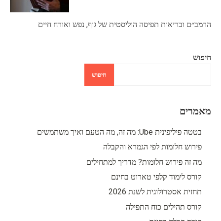
הרמב״ם ובריאות תפיסה הוליסטית של גוף, נפש ואורח חיים
חיפוש
חיפוש
מאמרים
בטטה פיליפינית Ube: מה זה, מה הטעם ואיך משתמשים
פירוש חלומות לפי הגמרא והקבלה
מה זה פירוש חלומות? מדריך למתחילים
קורס לימוד קלפי טארוט בחינם
תחזית אסטרולוגית לשנת 2026
קורס תהילים כוח התפילה