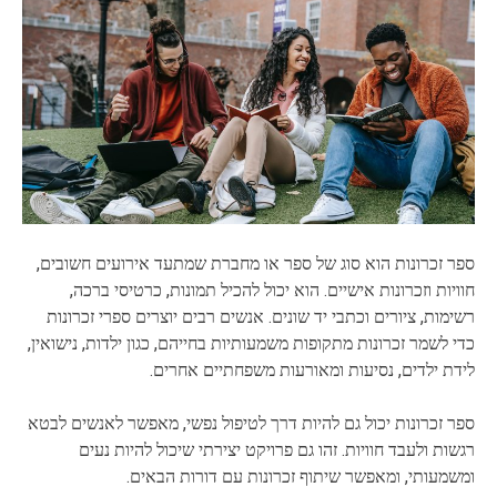
ספר זכרונות הוא סוג של ספר או מחברת שמתעד אירועים חשובים,
חוויות וזכרונות אישיים. הוא יכול להכיל תמונות, כרטיסי ברכה,
רשימות, ציורים וכתבי יד שונים. אנשים רבים יוצרים ספרי זכרונות
כדי לשמר זכרונות מתקופות משמעותיות בחייהם, כגון ילדות, נישואין,
לידת ילדים, נסיעות ומאורעות משפחתיים אחרים.
ספר זכרונות יכול גם להיות דרך לטיפול נפשי, מאפשר לאנשים לבטא
רגשות ולעבד חוויות. זהו גם פרויקט יצירתי שיכול להיות נעים
ומשמעותי, ומאפשר שיתוף זכרונות עם דורות הבאים.