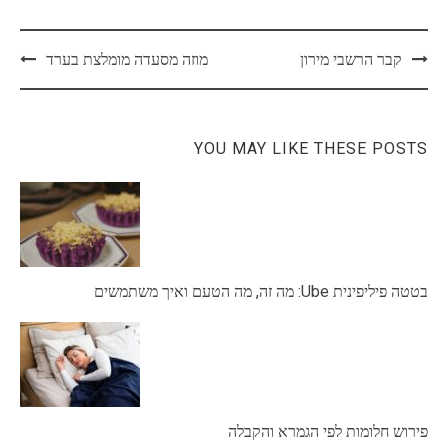
Post
קבר הרשבי מירון
מוזה מסעדה מומלצת בערד
navigation
YOU MAY LIKE THESE POSTS
בטטה פיליפינית Ube: מה זה, מה הטעם ואיך משתמשים
פירוש חלומות לפי הגמרא והקבלה