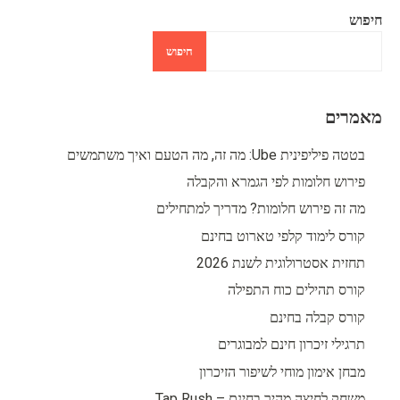
חיפוש
חיפוש
מאמרים
בטטה פיליפינית Ube: מה זה, מה הטעם ואיך משתמשים
פירוש חלומות לפי הגמרא והקבלה
מה זה פירוש חלומות? מדריך למתחילים
קורס לימוד קלפי טארוט בחינם
תחזית אסטרולוגית לשנת 2026
קורס תהילים כוח התפילה
קורס קבלה בחינם
תרגילי זיכרון חינם למבוגרים
מבחן אימון מוחי לשיפור הזיכרון
משחק לחיצה מהיר בחינם – Tap Rush