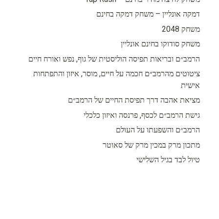
דמקה אונליין – משחק דמקה בחינם
משחק 2048
משחק סודוקו בחינם אונליין
הרמב״ם ובריאות תפיסה הוליסטית של גוף, נפש ואורח חיים
ציטוטים מהרמב״ם חכמה על חיים, מוסר, איזון והתפתחות
אישית
מציאת אהבה דרך תפיסת החיים של הרמב״ם
גישת הרמב״ם לכסף, פרנסה ואיזון כלכלי
הרמב״ם והשפעתו על העולם
מתכון מרק במכין מרק של סאוטר
טיול לבד בגיל השלישי