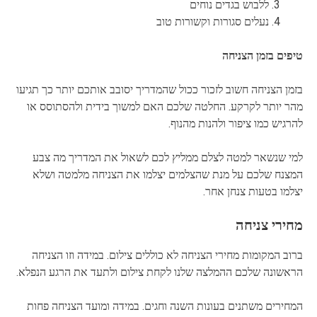
ללבוש בגדים נוחים
נעלים סגורות וקשורות טוב
טיפים בזמן הצניחה
בזמן הצניחה חשוב לזכור ככול שהמדריך יסובב אותכם יותר כך תגיעו
מהר יותר לקרקע. החלטה שלכם האם למשוך בידית ולהסתוסס או
להרגיש כמו ציפור ולהנות מהנוף.
למי שנשאר למטה לצלם ממליץ לכם לשאול את המדריך מה צבע
המצנח שלכם על מנת שהצלמים יצלמו את הצניחה מלמטה ושלא
יצלמו בטעות צנחן אחר.
מחירי צניחה
ברוב המקומות מחירי הצניחה לא כוללים צילום. במידה וזו הצניחה
הראשונה שלכם ההמלצה שלנו לקחת צילום ולתעד את הרגע הנפלא.
המחירים משתנים בעונות השנה וחגים. במידה ומועד הצניחה פחות