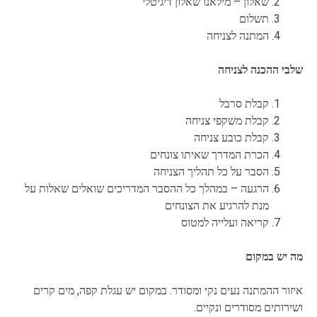
שאלון – מילאנו שאלון דיגיטלי
תשלום
המתנה לצניחה
שלבי ההכנה לצניחה
קבלת סרבל
קבלת משקפי צניחה
קבלת כובע צניחה
הכרת המדרך שאיתו צונחים
הסבר על כל תהליך הצניחה
הרגעה – במהלך כל ההסבר המדריכים שואלים שאלות על
מנת להרגיע את הצונחים
קריאה ועלייה למטוס
מה יש במקום
איזור ההמתנה נעים נקי ומסודר. במקום יש עגלת קפה, מים קרים
ושירותים מסודרים ונקיים.