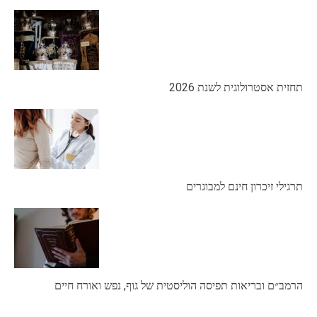
תחזית אסטרולוגית לשנת 2026
תרגילי זיכרון חינם למבוגרים
הרמב״ם ובריאות תפיסה הוליסטית של גוף, נפש ואורח חיים