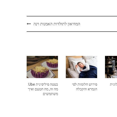
המוזיאון לתולדות האמנות וינה
וגית
פירוש חלומות לפי
בטטה פיליפינית Ube:
הגמרא והקבלה
מה זה, מה הטעם ואיך
משתמשים