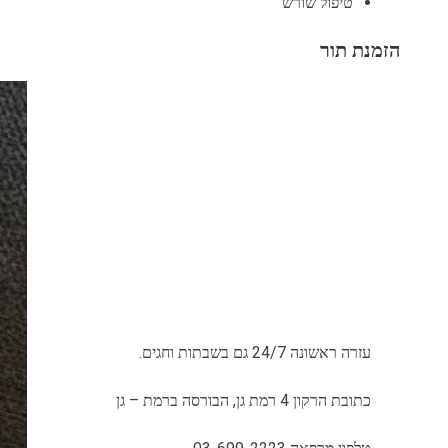
טיפול שורש
הזמנת תור
עזרה ראשונה 24/7 גם בשבתות וחגים.
כתובת הרקון 4 רמת גן, הבורסה ברמת – גן