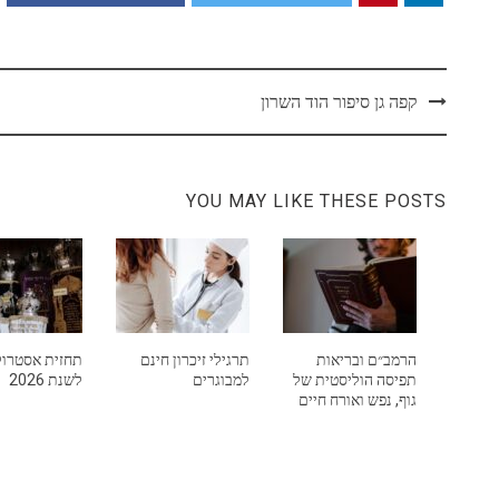
Post
קפה גן סיפור הוד השרון
navigation
YOU MAY LIKE THESE POSTS
הרמב״ם ובריאות
תרגילי זיכרון חינם
תחזית אסטרול
תפיסה הוליסטית של
למבוגרים
לשנת 2026
גוף, נפש ואורח חיים