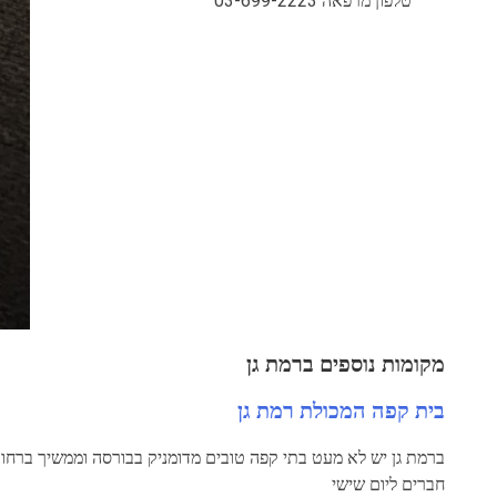
טלפון מרפאה 03-699-2223
מקומות נוספים ברמת גן
בית קפה המכולת רמת גן
ברמת גן יש לא מעט בתי קפה טובים מדומניק בבורסה וממשיך ברחוב 
חברים ליום שישי