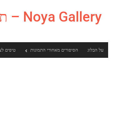
Ski
t
Noya Gallery – תמונות ומה שביניהם
conten
על הבלוג
הסיפורים מאחורי התמונות
טיפים לצ