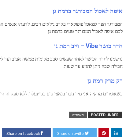
איפה לאכול המבורגר ברמת גן
המבורגר הפך למאכל פופולארי בקרב גילאים רבים. לדעתי אנשים אוכ
לכם איפה לאכול המבורגר טעים ברמת גן
חדר כושר Vibe – וייב רמת גן‎
נרשמנו לחדר הכושר לאחר שעשינו סבב מקומות ממשה אביב ועד לקניון
חבילה שבה ניתן להגיע עד שעות
רק מרק רמת גן
כשאומרים מרקיה אני מיד נזכר בנאצי סופ בסיינפלד. ללא ספק זה הי
POSTED UNDER
מאמרים
Share on facebook
Share on twitter