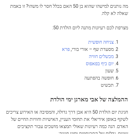
מה נותנים למישהו שהוא בן 50 האם בכלל חסר לו משהו? זו באמת
שאלה לא קלה.
מצרפת לכם רעיונות מתנה ליום הולדת 50:
צניחה חופשית
מסעדת שף – אורי בורי,
פרא
מבשלים חוויה
יום כיף בפאפוס
שעון
חופשה בהפתעה
תכשיט
ההמלצה של אבי מארגן ימי הולדת
חגיגת יום הולדת 50 היא אבן דרך גדולה, והמסיבה או האירוע צריכים
לשקף באופן אידיאלי את תחומי העניין, האישיות וחוויות החיים של
האדם. הנה כמה רעיונות שאולי תמצאו מושכים עבור תקציבים
שונים, גדלים של התכנסויות וסוגי חגיגה: