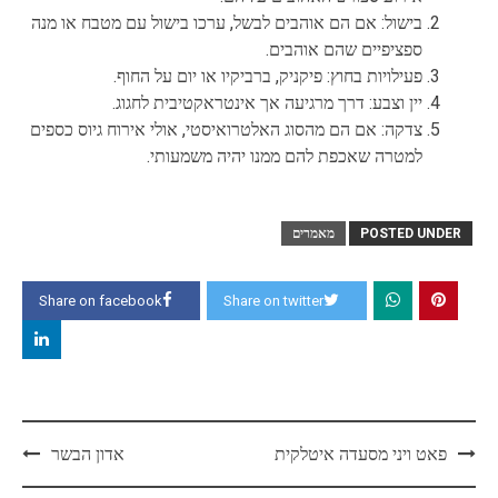
בישול: אם הם אוהבים לבשל, ערכו בישול עם מטבח או מנה
ספציפיים שהם אוהבים.
פעילויות בחוץ: פיקניק, ברביקיו או יום על החוף.
יין וצבע: דרך מרגיעה אך אינטראקטיבית לחגוג.
צדקה: אם הם מהסוג האלטרואיסטי, אולי אירוח גיוס כספים
למטרה שאכפת להם ממנו יהיה משמעותי.
POSTED UNDER
מאמרים
Share on facebook
Share on twitter
Post
פאט ויני מסעדה איטלקית
אדון הבשר
navigation