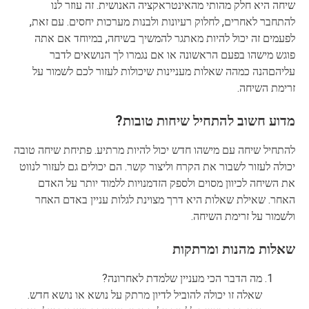
שיחה היא חלק מהותי מהאינטראקציה האנושית. זה עוזר לנו
להתחבר לאחרים, לחלוק רעיונות ולבנות מערכות יחסים. עם זאת,
לפעמים זה יכול להיות מאתגר להמשיך בשיחה, במיוחד אם אתה
פוגש מישהו בפעם הראשונה או אם נגמרו לך הנושאים לדבר
עליהםהנה כמהה שאלות מעניינות שיכולות לעזור לכם לשמור על
זרימת השיחה.
מדוע חשוב להתחיל שיחות טובות?
להתחיל שיחה עם מישהו חדש יכול להיות מרתיע. פתיחת שיחה טובה
יכולה לעזור לשבור את הקרח וליצור קשר. הם יכולים גם לעזור לנווט
את השיחה לכיוון מסוים ולספק הזדמנויות ללמוד יותר על האדם
האחר. שאילת שאלות היא דרך מצוינת לגלות עניין באדם האחר
ולשמור על זרימת השיחה.
שאלות מהנות ומרתקות
מה הדבר הכי מעניין שלמדת לאחרונה?
שאלה זו יכולה להוביל לדיון מרתק על נושא או נושא חדש.