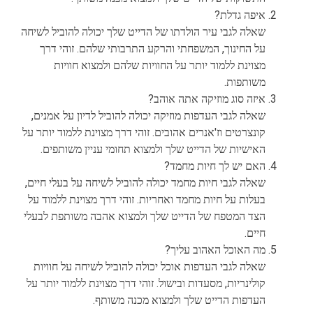
איפה גדלת?
שאלה לגבי עיר הולדתו של הדייט שלך יכולה להוביל לשיחה
על החינוך, המשפחתי והרקע התרבותי שלהם. זוהי דרך
מצוינת ללמוד יותר על החוויות שלהם ולמצוא חוויות
משותפות.
איזה סוג מוזיקה אתה אוהב?
שאלה לגבי העדפות מוזיקה יכולה להוביל לדיון על אמנים,
קונצרטים וז'אנרים אהובים. זוהי דרך מצוינת ללמוד יותר על
האישיות של הדייט שלך ולמצוא תחומי עניין משותפים.
האם יש לך חיות מחמד?
שאלה לגבי חיות מחמד יכולה להוביל לשיחה על בעלי חיים,
בעלות על חיות מחמד ואחריות. זוהי דרך מצוינת ללמוד על
הצד המטפח של הדייט שלך ולמצוא אהבה משותפת לבעלי
חיים.
מה האוכל האהוב עליך?
שאלה לגבי העדפות אוכל יכולה להוביל לשיחה על חוויות
קולינריות, מסעדות ובישול. זוהי דרך מצוינת ללמוד יותר על
העדפות הדייט שלך ולמצוא מכנה משותף.