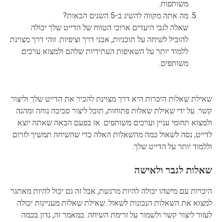
משותפות.
מה אתה מקווה להשיג ב-5 השנים הבאות?
שאלה לגבי היעדים ארוכי הטווח של הדייט שלך יכולה
להוביל לשיחה על תוכניות, אבני דרך וציפיות. זוהי דרך מצוינת
ללמוד יותר על השאיפות העתידיות שלהם ולמצוא ערכים
משותפים.
שאילת שאלות היכרות היא דרך מצוינת להכיר את הדייט שלך וליצור
קשר. על ידי שאילת שאלות פתוחות, תוכל ליצור סביבה נוחה ומהנה
ולמצוא תחומי עניין וערכים משותפים. אז בפעם הבאה שאתה יוצא
לדייט, נסה לשאול כמה מהשאלות האלה כדי שהשיחה תמשיך לזרום
וללמוד יותר על הדייט שלך.
שאלות לגבר ולאישה
היכרות עם מישהו יכולה להיות מרגשת, אבל זה גם יכול להיות מאתגר
למצוא את השאלות הנכונות לשאול. שאילת שאלות מעניינות יכולה
לעזור ליצור קשר ולשמור על זרימת השיחה. במאמר זה, נדון בכמה