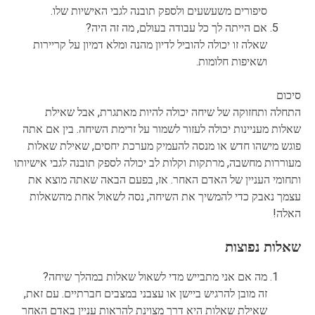
סיפורים משעשעים ולספק תובנה לגבי האישיות שלו.
אם הייתה לך כל עבודה בעולם, מה זה היה?
שאלה זו יכולה להוביל לדיון מהנה ומלא דמיון על קריירות
ושאיפות חלומות.
סיכום
התחלה ותחזוקה של שיחה יכולה להיות מאתגרת, אבל שאילת
שאלות מעניינות יכולה לעזור לשמור על זרימת השיחה. בין אם אתה
פוגש מישהו חדש או מנסה להעמיק מערכת יחסים, שאילת שאלות
מעוררות מחשבה, מרתקות וקלות לב יכולה לספק תובנה לגבי אישיותו
ותחומי העניין של האדם האחר. אז, בפעם הבאה שאתה מוצא את
עצמך נאבק כדי להמשיך את השיחה, נסה לשאול אחת מהשאלות
האלה!
שאלות נפוצות
מה אם אני מתבייש מדי לשאול שאלות במהלך שיחה?
זה מובן להרגיש ביישן או עצבני במצבים חברתיים. עם זאת,
שאילת שאלות היא דרך מצוינת להראות עניין באדם האחר