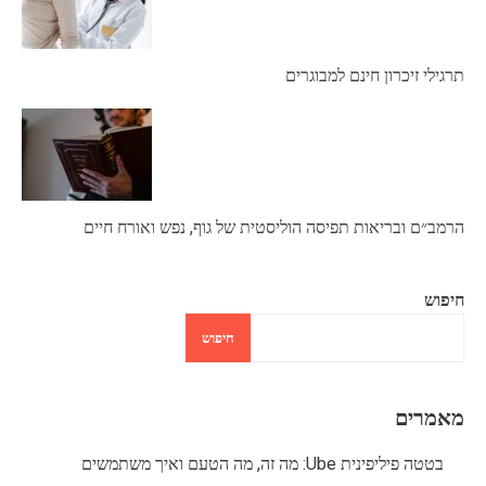
תרגילי זיכרון חינם למבוגרים
הרמב״ם ובריאות תפיסה הוליסטית של גוף, נפש ואורח חיים
חיפוש
חיפוש
מאמרים
בטטה פיליפינית Ube: מה זה, מה הטעם ואיך משתמשים