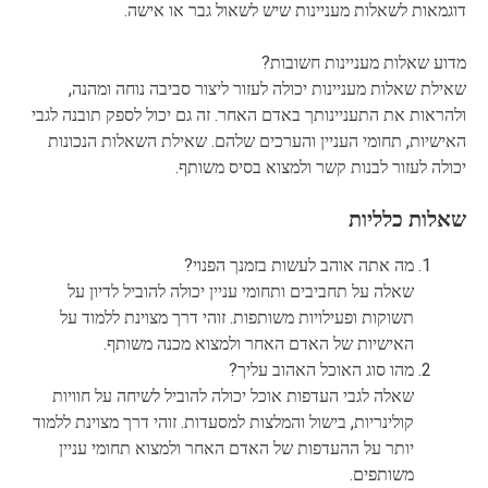
דוגמאות לשאלות מעניינות שיש לשאול גבר או אישה.
מדוע שאלות מעניינות חשובות?
שאילת שאלות מעניינות יכולה לעזור ליצור סביבה נוחה ומהנה,
ולהראות את התעניינותך באדם האחר. זה גם יכול לספק תובנה לגבי
האישיות, תחומי העניין והערכים שלהם. שאילת השאלות הנכונות
יכולה לעזור לבנות קשר ולמצוא בסיס משותף.
שאלות כלליות
מה אתה אוהב לעשות בזמנך הפנוי?
שאלה על תחביבים ותחומי עניין יכולה להוביל לדיון על
תשוקות ופעילויות משותפות. זוהי דרך מצוינת ללמוד על
האישיות של האדם האחר ולמצוא מכנה משותף.
מהו סוג האוכל האהוב עליך?
שאלה לגבי העדפות אוכל יכולה להוביל לשיחה על חוויות
קולינריות, בישול והמלצות למסעדות. זוהי דרך מצוינת ללמוד
יותר על ההעדפות של האדם האחר ולמצוא תחומי עניין
משותפים.