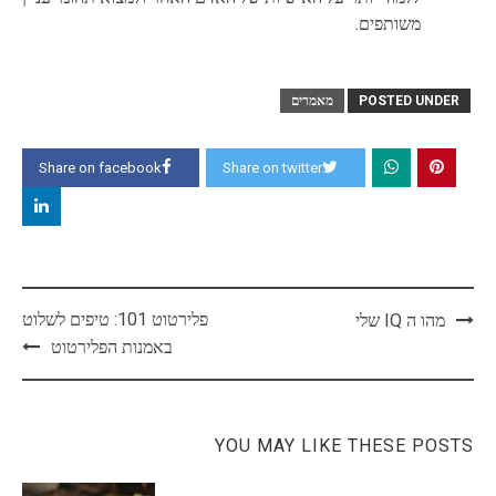
משותפים.
POSTED UNDER
מאמרים
Share on facebook
Share on twitter
Post
פלירטוט 101: טיפים לשלוט
מהו ה IQ שלי
navigation
באמנות הפלירטוט
YOU MAY LIKE THESE POSTS