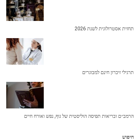
תחזית אסטרולוגית לשנת 2026
תרגילי זיכרון חינם למבוגרים
הרמב״ם ובריאות תפיסה הוליסטית של גוף, נפש ואורח חיים
חיפוש