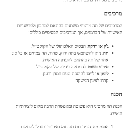
מרכיבים
המרכיבים של תה מרטיני משתנים בהתאם למתכון ולפרשנויות
האישיות של הברמנים, אך המרכיבים הבסיסיים כוללים:
ג'ין או וודקה
: הבסיס האלכוהולי של הקוקטייל.
תה
: ניתן להשתמש בתה ירוק, שחור, תה צמחים או כל סוג
אחר של תה בהתאם להעדפה האישית.
סירופ פשוט
: להמתקה עדינה של הקוקטייל.
לימון או ליים
: להוספת טעם חמוץ ורענן.
קרח
: לצינון המשקה.
הכנה
הכנת תה מרטיני היא פשוטה ומאפשרת הרבה מקום ליצירתיות
אישית:
הכנת תה
: הכינו כוס תה חזק ואיכותי ותנו לו להתקרר