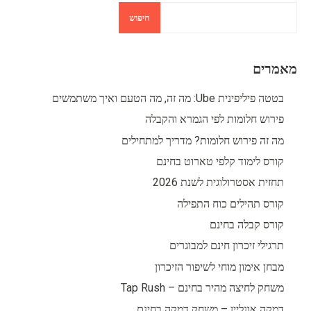
חיפוש
מאמרים
בטטה פיליפינית Ube: מה זה, מה הטעם ואיך משתמשים
פירוש חלומות לפי הגמרא והקבלה
מה זה פירוש חלומות? מדריך למתחילים
קורס לימוד קלפי טארוט בחינם
תחזית אסטרולוגית לשנת 2026
קורס תהילים כוח התפילה
קורס קבלה בחינם
תרגילי זיכרון חינם למבוגרים
מבחן אימון מוחי לשיפור הזיכרון
משחק לחיצה מהיר בחינם – Tap Rush
דמקה אונליין – משחק דמקה בחינם