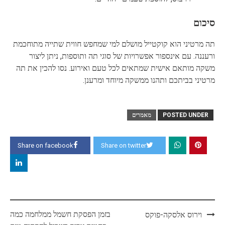
סיכום
תה מרטיני הוא קוקטייל מושלם למי שמחפש חווית שתייה מתוחכמת
ורעננה. עם אינספור אפשרויות של סוגי תה ותוספות, ניתן ליצור
משקה מותאם אישית שמתאים לכל טעם ואירוע. נסו להכין את תה
מרטיני בביתכם ותהנו ממשקה מיוחד ומרענן.
POSTED UNDER
מאמרים
Share on facebook
Share on twitter
Post
בזמן הפסקת חשמל ממלחמה כמה
וירוס אלסקה-פוקס
navigation