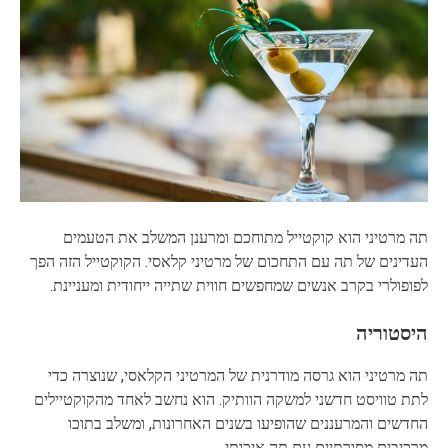
תה מרטיני הוא קוקטייל מתוחכם ומרענן המשלב את הטעמים
העדינים של תה עם התחכום של מרטיני קלאסי. הקוקטייל הזה הפך
לפופולרי בקרב אנשים שמחפשים חווית שתייה ייחודית ומעניינת.
היסטוריה
תה מרטיני הוא גרסה מודרנית של המרטיני הקלאסי, שנוצרה כדי
לתת טוויסט חדשני למשקה הוותיק. הוא נחשב לאחד מהקוקטיילים
החדשים והמרעננים שהופיעו בשנים האחרונות, ומשלב בתוכו
מרכיבים מסורתיים עם תה איכותי.