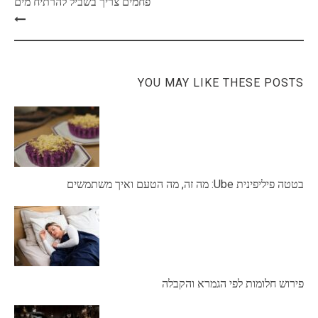
פחמים צריך בשביל להרתיח מים
YOU MAY LIKE THESE POSTS
בטטה פיליפינית Ube: מה זה, מה הטעם ואיך משתמשים
פירוש חלומות לפי הגמרא והקבלה