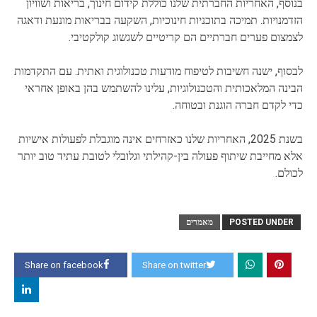
בנוסף, האחריות החברתית שלנו כוללת קידום חינוך, בריאות ושוויון
הזדמנויות. תמיכה בתוכניות חינוכיות, השקעה בבריאות מונעת ודאגה
לצמצום פערים חברתיים הם קריטיים לשגשוג קולקטיבי.
לבסוף, ישנה חשיבות לטיפוח מודעות טכנולוגית ואתית. עם התקדמות
הבינה המלאכותית והטכנולוגיות, עלינו להשתמש בהן באופן אחראי
כדי לקדם חברה הוגנת ובטוחה.
בשנת 2025, האחריות שלנו כאזרחים אינה מוגבלת לפעולות אישיות
אלא מחייבת שיתוף פעולה בין-קהילתי וגלובלי לטובת עתיד טוב יותר
לכולם.
POSTED UNDER
מאמרים
Share on facebook
Share on twitter