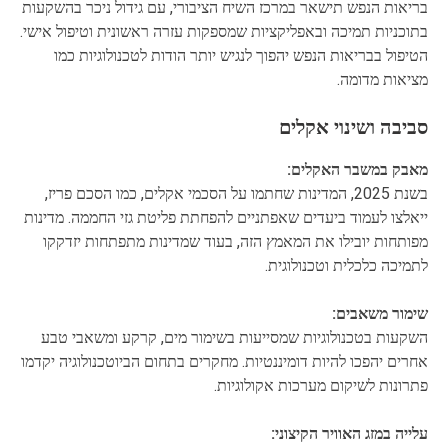
בריאות הנפש תישאר במרכז השיח הציבורי, עם גידול ניכר בהשקעות
בתוכניות תמיכה ובאפליקציות שמספקות עזרה ראשונית וטיפול אישי.
הטיפול בבריאות הנפש יהפוך לנגיש יותר הודות לטכנולוגיות כמו
מציאות מדומה.
סביבה ושינוי אקלים
מאבק במשבר האקלים:
בשנת 2025, המדינות שחתמו על הסכמי אקלים, כמו הסכם פריז,
ייאלצו לעמוד ביעדים שאפתניים להפחתת פליטת גזי החממה. מדינות
מפותחות יובילו את המאמץ הזה, בעוד שמדינות מתפתחות יזדקקו
לתמיכה כלכלית וטכנולוגית.
שימור משאבים:
השקעות בטכנולוגיות שמסייעות בשימור מים, קרקע ומשאבי טבע
אחרים יהפכו להיות דומיננטיות. מחקרים בתחום הביוטכנולוגיה יקדמו
פתרונות לשיקום מערכות אקולוגיות.
עלייה במזג האוויר הקיצוני: