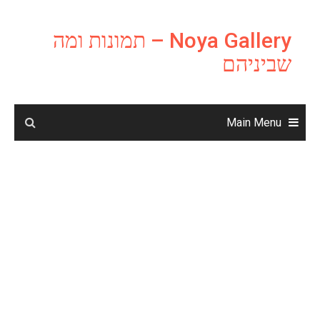
Ski
t
Noya Gallery – תמונות ומה
conten
שביניהם
Main Menu