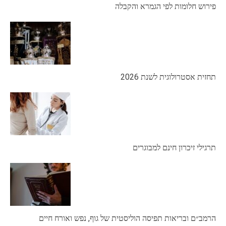
פירוש חלומות לפי הגמרא והקבלה
תחזית אסטרולוגית לשנת 2026
תרגילי זיכרון חינם למבוגרים
הרמב״ם ובריאות תפיסה הוליסטית של גוף, נפש ואורח חיים