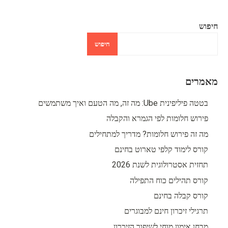
חיפוש
חיפוש
מאמרים
בטטה פיליפינית Ube: מה זה, מה הטעם ואיך משתמשים
פירוש חלומות לפי הגמרא והקבלה
מה זה פירוש חלומות? מדריך למתחילים
קורס לימוד קלפי טארוט בחינם
תחזית אסטרולוגית לשנת 2026
קורס תהילים כוח התפילה
קורס קבלה בחינם
תרגילי זיכרון חינם למבוגרים
מבחן אימון מוחי לשיפור הזיכרון