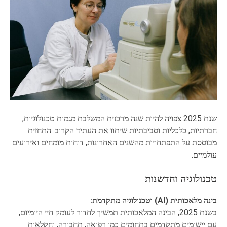
שנת 2025 צפויה להיות שנה מרכזית המשלבת מגמות טכנולוגיות,
חברתיות, כלכליות וסביבתיות שיתוו את העתיד הקרוב. התחזית
מבוססת על התפתחויות מהשנים האחרונות, דוחות מומחים ואירועים
עולמיים.
טכנולוגיה וחדשנות
בינה מלאכותית (AI) וטכנולוגיה מתקדמת:
בשנת 2025, הבינה המלאכותית תמשיך לחדור לעומק חיי היומיום,
עם יישומים מתקדמים בתחומים כמו רפואה, תחבורה, וחקלאות.