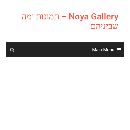
Ski
t
Noya Gallery – תמונות ומה
conten
שביניהם
Main Menu