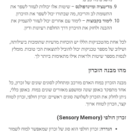
מדיטציה ומיינדפולנס
– שיטות אלו יכולות לעזור לשפר את
התשומת לב והריכוז, מה שבתורו יכול לשפר את הזיכרון.
לימוד בקבוצות
– לימוד עם אחרים יכול לעזור להעמיק את
ההבנה ולחזק את הזיכרון דרך החלפת רעיונות ודיון.
לכל אחת מהטכניקות הללו יש הוכחות מדעיות שתומכות ביעילותה,
ושילוב של מספר טכניקות יכול להוביל לתוצאות הכי טובות. מומלץ
לנסות מספר שיטות ולראות אילו מתאימות ביותר לך.
מהו מבנה הזכרון
מבנה הזכרון במוח האדם מורכב ומתחלק לסוגים שונים של זכרון, כל
אחד מתפקד באופן שונה ומושפע מאזורים שונים במוח. באופן כללי,
ניתן לחלק את הזכרון לשלושה סוגים ראשיים: זכרון חולפי, זכרון לטווח
קצר, וזכרון לטווח ארוך.
זכרון חולפי (Sensory Memory)
הגדרה:
זכרון חולפי הוא סוג של זכרון שמאפשר למוח לשמור