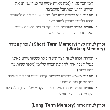
לזמן קצר מאוד (כמה מאיות שנייה עד כמה שניות) את
המידע החושי שנתקבל מהסביבה.
תפקיד:
הוא משמש כסוג של "מסנן" שעוזר לזהות ולהעביר
מידע רלוונטי לזכרון לטווח קצר.
אזורים במוח:
מעורבים בו בעיקר אזורים חושיים שונים
האחראים על עיבוד חושי ראשוני.
זכרון לטווח קצר (Short-Term Memory) / זכרון עבודה
(Working Memory)
הגדרה:
זכרון לטווח קצר הוא היכולת לשמור מידע באופן
פעיל ולעבד אותו לתקופה קצרה של זמן (מספר שניות עד
כמה דקות).
תפקיד:
משמש לביצוע משימות קוגניטיביות ותהליכי חשיבה,
כמו פתרון בעיות ותכנון.
אזורים במוח:
מרכזי בעיקר באזור הקדמי של המוח, כולל הלוב
הקדמי והגרון הפריאטלי.
זכרון לטווח ארוך (Long-Term Memory)