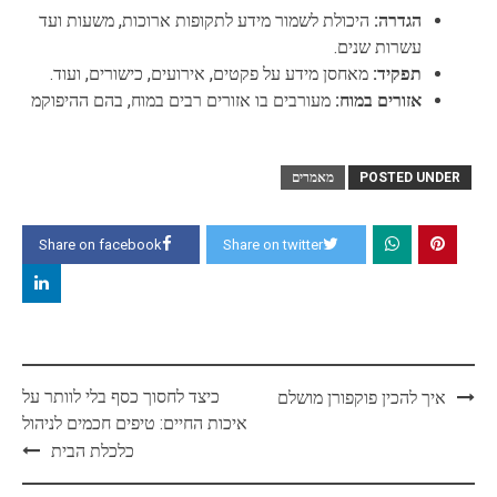
הגדרה:
היכולת לשמור מידע לתקופות ארוכות, משעות ועד
עשרות שנים.
תפקיד:
מאחסן מידע על פקטים, אירועים, כישורים, ועוד.
אזורים במוח:
מעורבים בו אזורים רבים במוח, בהם ההיפוקמ
POSTED UNDER
מאמרים
Share on facebook
Share on twitter
Post
כיצד לחסוך כסף בלי לוותר על
איך להכין פוקפורן מושלם
navigation
איכות החיים: טיפים חכמים לניהול
כלכלת הבית