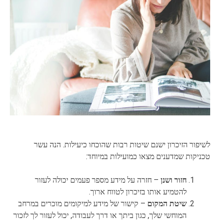
לשיפור הזיכרון ישנם שיטות רבות שהוכחו כיעילות. הנה עשר
טכניקות שמדענים מצאו כמועילות במיוחד:
חזור ושנן
– חזרה על מידע מספר פעמים יכולה לעזור
להטמיע אותו בזיכרון לטווח ארוך.
שיטת המקום
– קישור של מידע למיקומים מוכרים במרחב
המוחשי שלך, כגון ביתך או דרך לעבודה, יכול לעזור לך לזכור