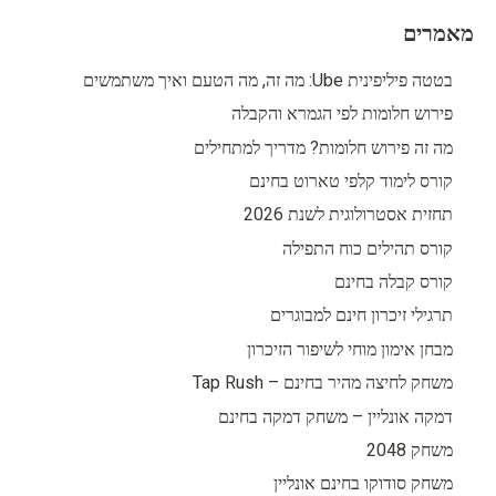
מאמרים
בטטה פיליפינית Ube: מה זה, מה הטעם ואיך משתמשים
פירוש חלומות לפי הגמרא והקבלה
מה זה פירוש חלומות? מדריך למתחילים
קורס לימוד קלפי טארוט בחינם
תחזית אסטרולוגית לשנת 2026
קורס תהילים כוח התפילה
קורס קבלה בחינם
תרגילי זיכרון חינם למבוגרים
מבחן אימון מוחי לשיפור הזיכרון
משחק לחיצה מהיר בחינם – Tap Rush
דמקה אונליין – משחק דמקה בחינם
משחק 2048
משחק סודוקו בחינם אונליין